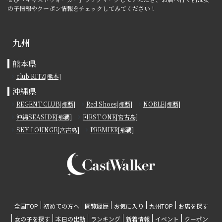
の子情報やクーポン情報をチェックしてみてください！
九州
熊本県
club RITZ[熊本]
沖縄県
REGENT CLUB[那覇]
Red Shoes[那覇]
NOBLE[那覇]
沖縄SEASIDE[那覇]
FIRST ONE[宮古島]
SKY LOUNGE[宮古島]
PREMIER[那覇]
全国TOP
初めての方へ
閲覧履歴
お気に入り
九州TOP
お店を探す
女の子を探す
本日の出勤
ランキング
新着情報
イベント
クーポン