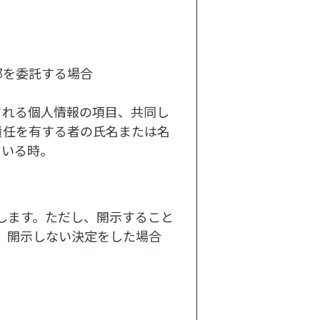
部を委託する場合
される個人情報の項目、共同し
責任を有する者の氏名または名
ている時。
します。ただし、開示すること
、開示しない決定をした場合