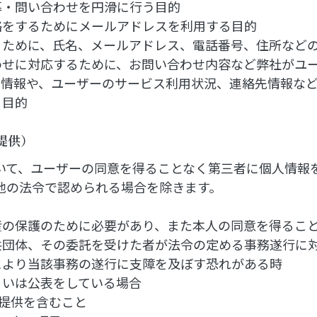
募・問い合わせを円滑に行う目的
絡をするためにメールアドレスを利用する目的
うために、氏名、メールアドレス、電話番号、住所など
わせに対応するために、お問い合わせ内容など弊社がユ
る情報や、ユーザーのサービス利用状況、連絡先情報な
る目的
提供）
いて、ユーザーの同意を得ることなく第三者に個人情報
他の法令で認められる場合を除きます。
産の保護のために必要があり、また本人の同意を得るこ
共団体、その委託を受けた者が法令の定める事務遂行に
により当該事務の遂行に支障を及ぼす恐れがある時
るいは公表をしている場合
提供を含むこと