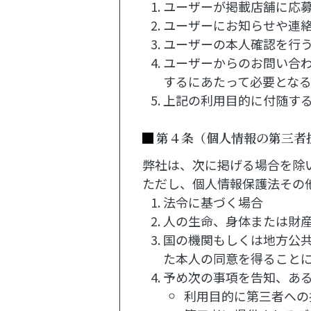
ユーザーが掲載店舗に応
ユーザーにお知らせや連
ユーザーの本人確認を行
ユーザーからのお問い合
するにあたって必要とな
上記の利用目的に付随す
第４条（個人情報の第三者
弊社は、次に掲げる場合を除
ただし、個人情報保護法その
法令に基づく場合
人の生命、身体または財
国の機関もしくは地方公
た本人の同意を得ること
予め次の事項を告知、あ
利用目的に第三者への