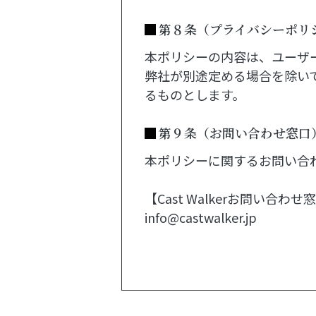
第８条（プライバシーポリ
本ポリシーの内容は、ユーザ
弊社が別途定める場合を除い
るものとします。
第９条（お問い合わせ窓口
本ポリシーに関するお問い合
【Cast Walkerお問い合わせ
info@castwalker.jp