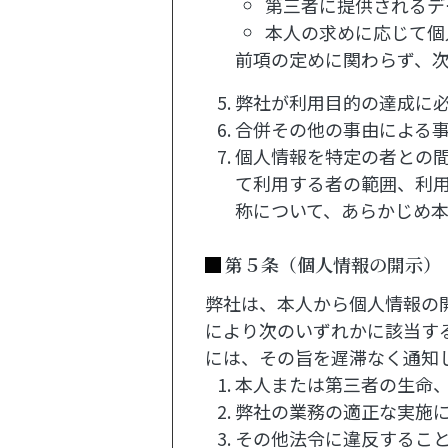
第三者に提供されるデ
本人の求めに応じて個
前項の定めに関わらず、
弊社が利用目的の達成に
合併その他の事由による
個人情報を特定の者との
て利用する者の範囲、利
称について、あらかじめ
第５条（個人情報の開示）
弊社は、本人から個人情報の
により次のいずれかに該当す
には、その旨を遅滞なく通知
本人または第三者の生命
弊社の業務の適正な実施
その他法令に違反するこ