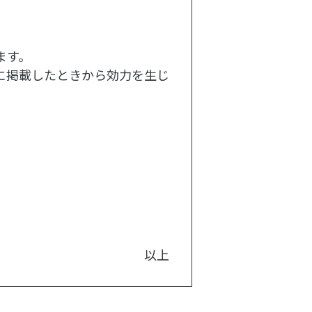
ます。
に掲載したときから効力を生じ
以上