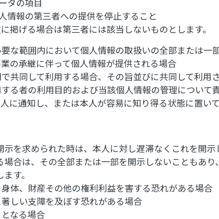
ータの項目
人情報の第三者への提供を停止すること
次に掲げる場合は第三者には該当しないものとします。
必要な範囲内において個人情報の取扱いの全部または一
事業の承継に伴って個人情報が提供される場合
間で共同して利用する場合、その旨並びに共同して利用
用する者の利用目的および当該個人情報の管理について
本人に通知し、または本人が容易に知り得る状態に置い
開示を求められた時は、本人に対し遅滞なくこれを開示
る場合は、その全部または一部を開示しないこともあり
します。
、身体、財産その他の権利利益を害する恐れがある場合
に著しい支障を及ぼす恐れがある場合
ととなる場合