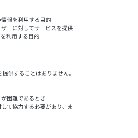
の情報を利用する目的
ーザーに対してサービスを提供
どを利用する目的
を提供することはありません。
とが困難であるとき
対して協力する必要があり、ま