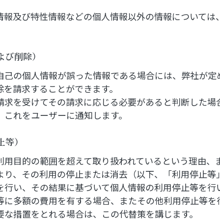
情報及び特性情報などの個人情報以外の情報については
よび削除）
自己の個人情報が誤った情報である場合には、弊社が定
除を請求することができます。
請求を受けてその請求に応じる必要があると判断した場
、これをユーザーに通知します。
止等）
利用目的の範囲を超えて取り扱われているという理由、
より、その利用の停止または消去（以下、「利用停止等
を行い、その結果に基づいて個人情報の利用停止等を行
等に多額の費用を有する場合、またその他利用停止等を
要な措置をとれる場合は、この代替策を講じます。