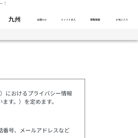
ー！
九州
全国TOP
キャスト求人
閲覧履歴
お気に入り
す。）におけるプライバシー情報
います。）を定めます。
話番号、メールアドレスなど