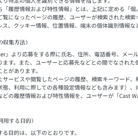
より特定の個人を識別できる情報を指します。
ち「履歴情報および特性情報」とは、上記に定める「個
ご覧になったページの履歴、ユーザーが検索された検索
ドレス、クッキー情報、位置情報、端末の個体識別情報な
の収集方法）
Walker」より応募をする際に氏名、住所、電話番号、メ
ります。また、ユーザーと応募先などとの間でなされた
ことがあります。
たサービスや閲覧したページの履歴、検索キーワード、
状態、利用に際しての各種設定情報なども含みます）、I
どの履歴情報および特性情報を、ユーザーが「Cast Wa
利用する目的）
する目的は、以下のとおりです。