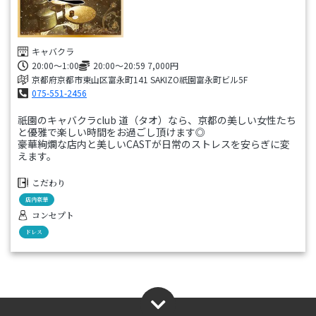
キャバクラ
20:00～1:00
20:00～20:59 7,000円
京都府京都市東山区富永町141 SAKIZO祇園富永町ビル5F
075-551-2456
祇園のキャバクラclub 道（タオ）なら、京都の美しい女性たち
と優雅で楽しい時間をお過ごし頂けます◎
豪華絢爛な店内と美しいCASTが日常のストレスを安らぎに変
えます。
こだわり
店内豪華
コンセプト
ドレス