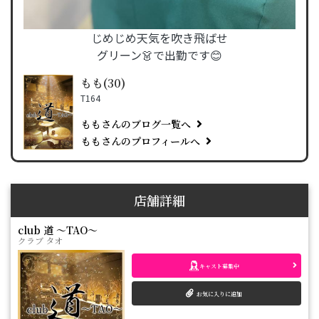
じめじめ天気を吹き飛ばせ
グリーン👗で出勤です😊
もも(30)
T164
ももさんのブログ一覧へ
ももさんのプロフィールへ
店舗詳細
club 道 ～TAO～
クラブ タオ
キャスト募集中
お気に入りに追加