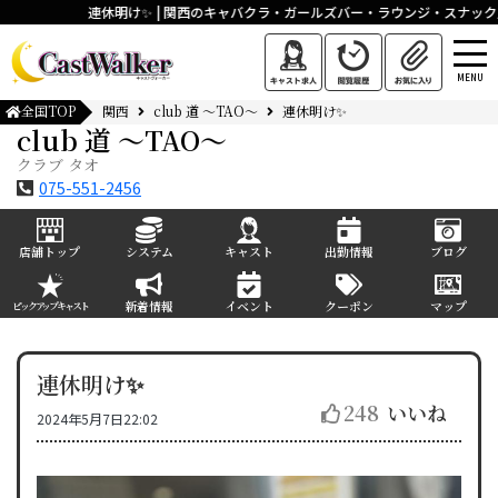
連休明け✨ | 関西のキャバクラ・ガールズバー・ラウンジ・スナッ
MENU
全国TOP
関西
club 道 ～TAO～
連休明け✨
club 道 ～TAO～
クラブ タオ
075-551-2456
店舗トップ
システム
キャスト
出勤情報
ブログ
新着情報
イベント
クーポン
マップ
ピックアップキャスト
連休明け✨
248
いいね
2024年5月7日22:02