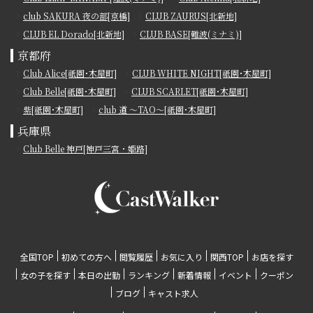
club SAKURA 夜の部[京橋]
CLUB ZAURUS[北新地]
CLUB EL Dorado[北新地]
CLUB BASE[難波(ミナミ)]
京都府
Club Alice[祇園･木屋町]
CLUB WHITE NIGHT[祇園･木屋町]
Club Belle[祇園･木屋町]
CLUB SCARLET[祇園･木屋町]
紫[祇園･木屋町]
club 道 ～TAO～[祇園･木屋町]
兵庫県
Club Belle 神戸[神戸三宮・姫路]
全国TOP
初めての方へ
閲覧履歴
お気に入り
関西TOP
お店を探す
女の子を探す
本日の出勤
ランキング
新着情報
イベント
クーポン
ブログ
キャスト求人