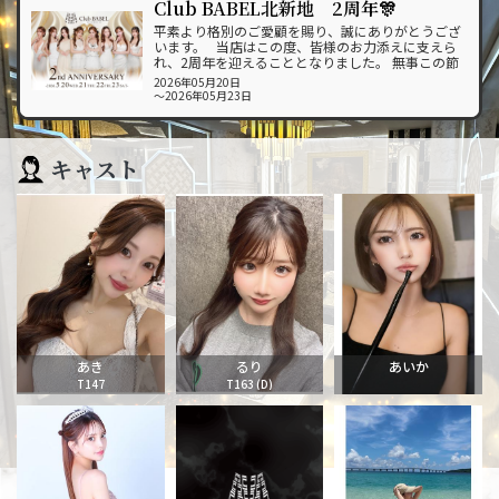
Club BABEL北新地 2周年🎊
平素より格別のご愛顧を賜り、誠にありがとうござ
います。 当店はこの度、皆様のお力添えに支えら
れ、2周年を迎えることとなりました。 無事この節
目を迎えられますのも、日頃…
2026年05月20日
〜2026年05月23日
キャスト
あき
るり
あいか
T147
T163 (D)