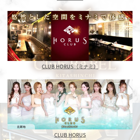
CLUB HORUS（ミナミ）
CLUB HORUS