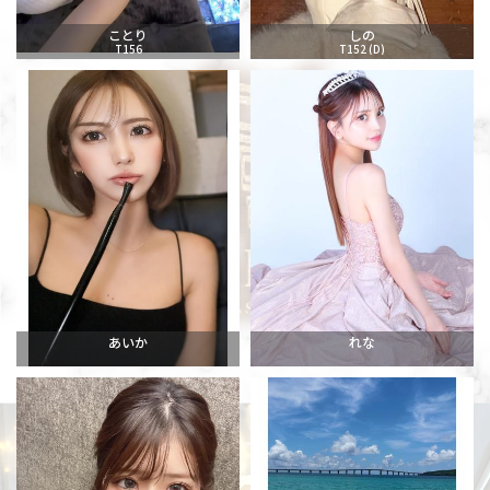
ことり
しの
T156
T152 (D)
あいか
れな