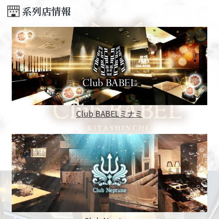
系列店情報
Club BABELミナミ