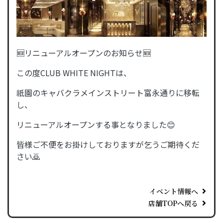
🆕リニューアルオープンのお知らせ🆕
この度CLUB WHITE NIGHTは、
祇園のキャバクラメインストリート富永通りに移転
し、
リニューアルオープンする事となりました😊
皆様ご不便をお掛けしておりますが乞うご期待くだ
さい🙇
イベント情報へ
店舗TOPへ戻る