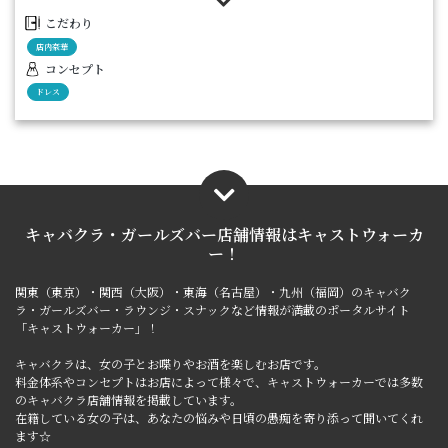
和室2室洋室1室とカラオケ付きVIPルームを3部屋完備してお
こだわり
り、ゆったり寛ぐには最適です。
店内豪華
キャストは京美人を選りすぐっており、何度訪れても飽きるこ
とがありません。
コンセプト
京都・祇園へお越しの際はぜひ当店に足をお運びください。
ドレス
キャバクラ・ガールズバー店舗情報は
キャストウォーカ
ー！
関東（東京）・関西（大阪）・東海（名古屋）・九州（福岡）のキャバク
ラ・ガールズバー・ラウンジ・スナックなど情報が満載のポータルサイト
「キャストウォーカー」！
キャバクラは、女の子とお喋りやお酒を楽しむお店です。
料金体系やコンセプトはお店によって様々で、キャストウォーカーでは多数
のキャバクラ店舗情報を掲載しています。
在籍している女の子は、あなたの悩みや日頃の愚痴を寄り添って聞いてくれ
ます☆