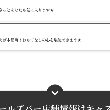
きっとあなたも気に入ります★
えば木屋町！おもてなしの心を堪能できます★
ールズバー店舗情報は
キャ