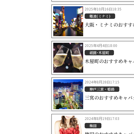
2025年10月16日18:35
難波(ミナミ)
大阪・ミナミのおすす
2025年4月4日18:00
祇園･木屋町
木屋町のおすすめキャ
2024年8月28日17:15
神戸三宮・姫路
三宮のおすすめキャバ
2024年8月19日17:03
梅田