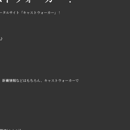
ータルサイト「キャストウォーカー」！
♪
、新着情報などはもちろん、キャストウォーカーで