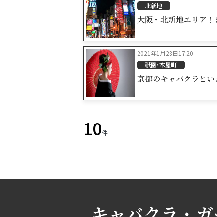
北新地
大阪・北新地エリア！
2021年1月28日17:20
祇園･木屋町
京都のキャバクラとい
10
件
キャバクラ・ガ