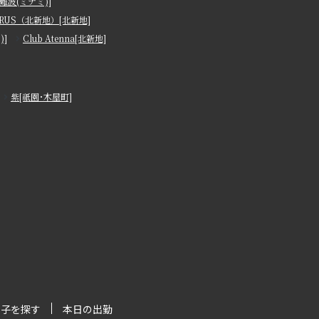
難波(ミナミ)]
ORUS（北新地）[北新地]
)]
Club Atenna[北新地]
紫[祇園･木屋町]
の子を探す
本日の出勤