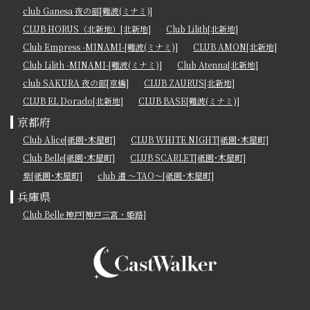
club Ganesa 夜の部[難波(ミナミ)]
CLUB HORUS（北新地）[北新地]
Club Lilith[北新地]
Club Empress -MINAMI-[難波(ミナミ)]
CLUB AMON[北新地]
Club Lilith -MINAMI-[難波(ミナミ)]
Club Atenna[北新地]
club SAKURA 夜の部[京橋]
CLUB ZAURUS[北新地]
CLUB EL Dorado[北新地]
CLUB BASE[難波(ミナミ)]
京都府
Club Alice[祇園･木屋町]
CLUB WHITE NIGHT[祇園･木屋町]
Club Belle[祇園･木屋町]
CLUB SCARLET[祇園･木屋町]
紫[祇園･木屋町]
club 道 ～TAO～[祇園･木屋町]
兵庫県
Club Belle 神戸[神戸三宮・姫路]