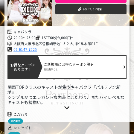
お気に入りに追加
キャバクラ
20:00～25:00
1SET60分9,000円～
大阪府大阪市北区曽根崎新地1-5-2 大川ビル本館B1F
06-6147-7525
ご新規様にお得なクーポン🥂✨️
お得なクーポン
あります！
有効期限なし
関西TOPクラスのキャストが集うキャバクラ『パルテノ北新
地』。
シンプルかつエレガントな内装にこだわり、またハイレベルな
キャストも勢揃い。
贅沢な空間で美女とまったりお楽しみいただけます。
ご予約や接待などの利用のお問い合わせも受け付けておりま
こだわり
す。
店内豪華
コンセプト