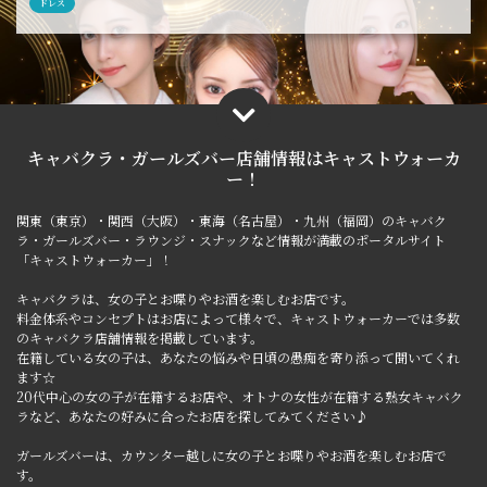
ドレス
キャバクラ・ガールズバー店舗情報は
キャストウォーカ
ー！
関東（東京）・関西（大阪）・東海（名古屋）・九州（福岡）のキャバク
ラ・ガールズバー・ラウンジ・スナックなど情報が満載のポータルサイト
「キャストウォーカー」！
キャバクラは、女の子とお喋りやお酒を楽しむお店です。
料金体系やコンセプトはお店によって様々で、キャストウォーカーでは多数
のキャバクラ店舗情報を掲載しています。
在籍している女の子は、あなたの悩みや日頃の愚痴を寄り添って聞いてくれ
ます☆
20代中心の女の子が在籍するお店や、オトナの女性が在籍する熟女キャバク
ラなど、あなたの好みに合ったお店を探してみてください♪
ガールズバーは、カウンター越しに女の子とお喋りやお酒を楽しむお店で
す。