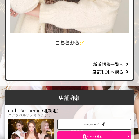
こちらから
✅
新着情報一覧へ
店舗TOPへ戻る
店舗詳細
club Partheno（北新地）
クラブパルテノキタシンチ
ホームページ
キャスト募集中