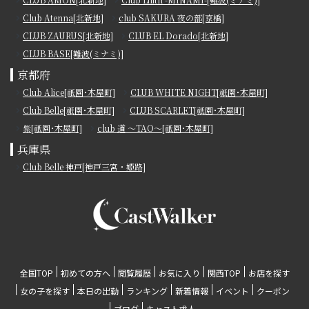
Club Atenna[北新地]
club SAKURA 夜の部[京橋]
CLUB ZAURUS[北新地]
CLUB EL Dorado[北新地]
CLUB BASE[難波(ミナミ)]
京都府
Club Alice[祇園･木屋町]
CLUB WHITE NIGHT[祇園･木屋町]
Club Belle[祇園･木屋町]
CLUB SCARLET[祇園･木屋町]
紫[祇園･木屋町]
club 道 ～TAO～[祇園･木屋町]
兵庫県
Club Belle 神戸[神戸三宮・姫路]
全国TOP
初めての方へ
閲覧履歴
お気に入り
関西TOP
お店を探す
女の子を探す
本日の出勤
ランキング
新着情報
イベント
クーポン
ブログ
キャスト求人