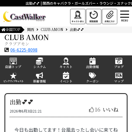
出勤💕💕 | 関西のキャバクラ・ガールズバー・ラウンジ・スナッ
MENU
全国TOP
関西
CLUB AMON
出勤💕💕
CLUB AMON
クラブアモン
06-6225-8098
店舗トップ
システム
キャスト
出勤情報
ブログ
新着情報
イベント
クーポン
マップ
ピックアップキャスト
出勤💕💕
16
いいね
2026年6月3日21:21
今日も出勤してます！台風去ったし会いに来てね