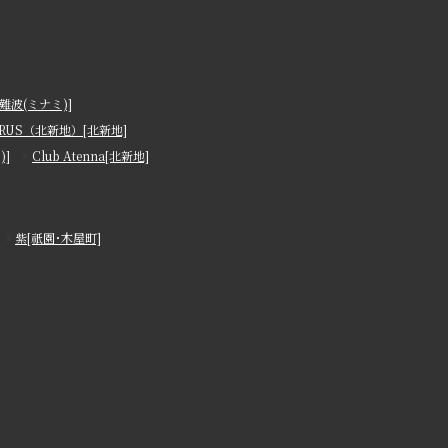
難波(ミナミ)]
ORUS（北新地）[北新地]
)]
Club Atenna[北新地]
紫[祇園･木屋町]