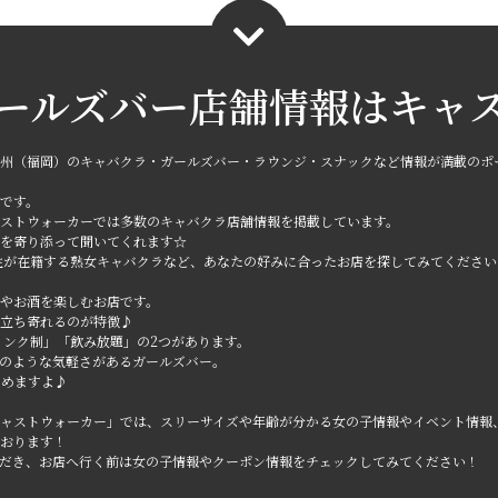
ールズバー店舗情報は
キャ
州（福岡）のキャバクラ・ガールズバー・ラウンジ・スナックなど情報が満載のポ
です。
ストウォーカーでは多数のキャバクラ店舗情報を掲載しています。
を寄り添って聞いてくれます☆
性が在籍する熟女キャバクラなど、あなたの好みに合ったお店を探してみてください
やお酒を楽しむお店です。
立ち寄れるのが特徴♪
1ドリンク制」「飲み放題」の2つがあります。
のような気軽さがあるガールズバー。
しめますよ♪
ャストウォーカー」では、スリーサイズや年齢が分かる女の子情報やイベント情報
おります！
だき、お店へ行く前は女の子情報やクーポン情報をチェックしてみてください！