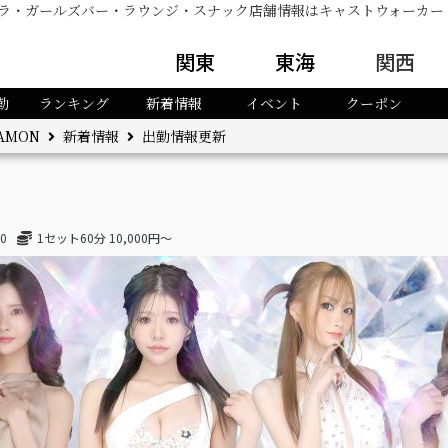
バクラ・ガールズバー・ラウンジ・スナック店舗情報はキャストウォーカー
関東
東海
関西
出勤情報
ブログ
ピックアップキャスト
新着情報
勤
ランキング
新着情報
イベント
クーポン
 AMON
新着情報
出勤情報更新
00
1セット60分 10,000円～