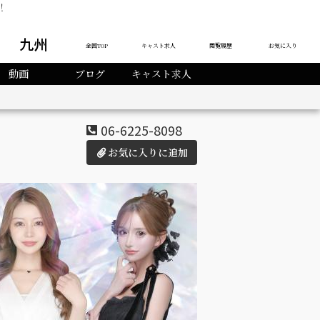
！
九州
全国TOP
キャスト求人
閲覧履歴
お気に入り
イベント
クーポン
マップ
動画
ブログ
キャスト求人
06-6225-8098
お気に入りに追加