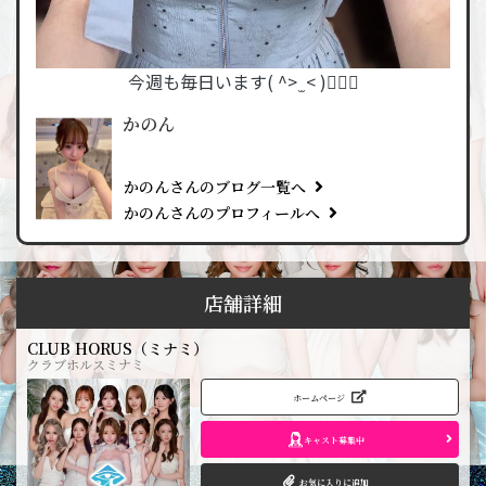
今週も毎日います( ^> ̫ < )👍🏻💫
かのん
かのんさんのブログ一覧へ
かのんさんのプロフィールへ
店舗詳細
CLUB HORUS（ミナミ）
クラブホルスミナミ
ホームページ
キャスト募集中
お気に入りに追加