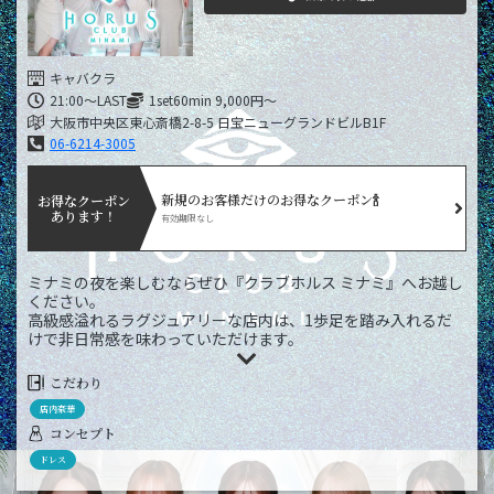
キャバクラ
21:00～LAST
1set60min 9,000円～
大阪市中央区東心斎橋2-8-5 日宝ニューグランドビルB1F
06-6214-3005
新規のお客様だけのお得なクーポン🍾
お得なクーポン
あります！
有効期限なし
ミナミの夜を楽しむならぜひ『クラブホルス ミナミ』へお越し
ください。
高級感溢れるラグジュアリーな店内は、1歩足を踏み入れるだ
けで非日常感を味わっていただけます。
もちろんキャストも厳選された美女ばかり！在籍数も多いの
で、きっとお気に入りのキャストを見つけていただけると思い
こだわり
ます。
店内豪華
皆様のお越しを心よりお待ちしております。
コンセプト
ドレス