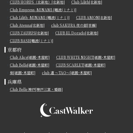
CLUB HORUS（北新地）[北新地]
Club Lilith[北新地]
Club Empress -MINAMI-[難波(ミナミ)]
Club Lilith -MINAMI-[難波(ミナミ)]
CLUB AMON[北新地]
Club Atenna[北新地]
club SAKURA 夜の部[京橋]
CLUB ZAURUS[北新地]
CLUB EL Dorado[北新地]
CLUB BASE[難波(ミナミ)]
京都府
Club Alice[祇園･木屋町]
CLUB WHITE NIGHT[祇園･木屋町]
Club Belle[祇園･木屋町]
CLUB SCARLET[祇園･木屋町]
紫[祇園･木屋町]
club 道 ～TAO～[祇園･木屋町]
兵庫県
Club Belle 神戸[神戸三宮・姫路]