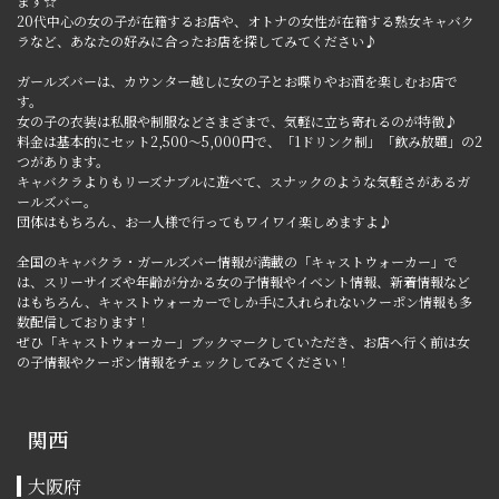
ます☆
20代中心の女の子が在籍するお店や、オトナの女性が在籍する熟女キャバク
ラなど、あなたの好みに合ったお店を探してみてください♪
ガールズバーは、カウンター越しに女の子とお喋りやお酒を楽しむお店で
す。
女の子の衣装は私服や制服などさまざまで、気軽に立ち寄れるのが特徴♪
料金は基本的にセット2,500～5,000円で、「1ドリンク制」「飲み放題」の2
つがあります。
キャバクラよりもリーズナブルに遊べて、スナックのような気軽さがあるガ
ールズバー。
団体はもちろん、お一人様で行ってもワイワイ楽しめますよ♪
全国のキャバクラ・ガールズバー情報が満載の「キャストウォーカー」で
は、スリーサイズや年齢が分かる女の子情報やイベント情報、新着情報など
はもちろん、キャストウォーカーでしか手に入れられないクーポン情報も多
数配信しております！
ぜひ「キャストウォーカー」ブックマークしていただき、お店へ行く前は女
の子情報やクーポン情報をチェックしてみてください！
関西
大阪府