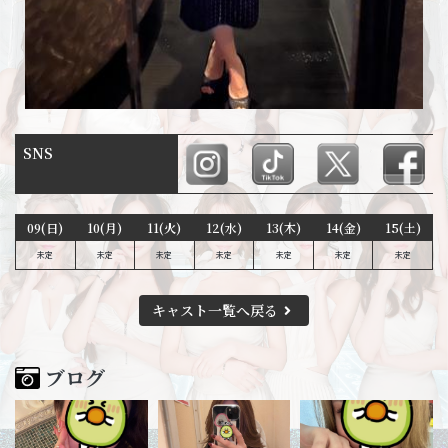
SNS
09(日)
10(月)
11(火)
12(水)
13(木)
14(金)
15(土)
未定
未定
未定
未定
未定
未定
未定
キャスト一覧へ戻る
ブログ