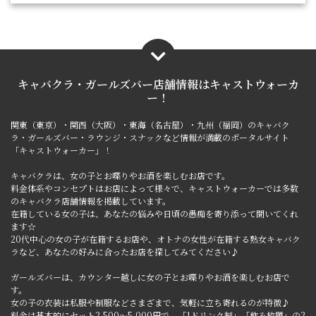
キャバクラ・ガールズバー店舗情報は
キャストウォーカ
ー！
関東（東京）・関西（大阪）・東海（名古屋）・九州（福岡）のキャバク
ラ・ガールズバー・ラウンジ・スナックなど情報が満載のポータルサイト
「キャストウォーカー」！
キャバクラは、女の子とお喋りやお酒を楽しむお店です。
料金体系やコンセプトはお店によって様々で、キャストウォーカーでは多数
のキャバクラ店舗情報を掲載しています。
在籍している女の子は、あなたの悩みや日頃の愚痴を寄り添って聞いてくれ
ます☆
20代中心の女の子が在籍するお店や、オトナの女性が在籍する熟女キャバク
ラなど、あなたの好みに合ったお店を探してみてください♪
ガールズバーは、カウンター越しに女の子とお喋りやお酒を楽しむお店で
す。
女の子の衣装は私服や制服などさまざまで、気軽に立ち寄れるのが特徴♪
料金は基本的にセット2,500～5,000円で、「1ドリンク制」「飲み放題」の2