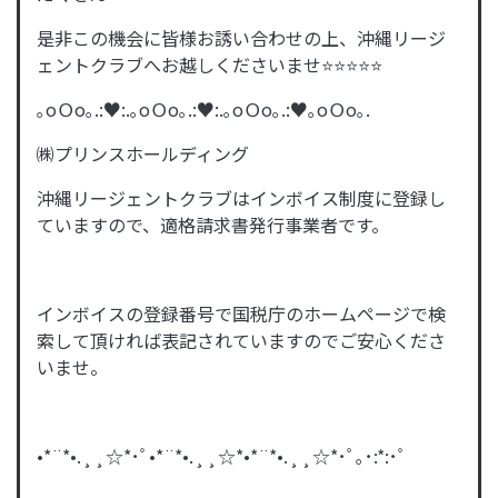
是非この機会に皆様お誘い合わせの上、沖縄リージ
ェントクラブへお越しくださいませ⭐️⭐️⭐️⭐️⭐️
｡oＯo｡.:♥:.｡oＯo｡.:♥:.｡oＯo｡.:♥｡oＯo｡.
㈱プリンスホールディング
沖縄リージェントクラブはインボイス制度に登録し
ていますので、適格請求書発行事業者です。
インボイスの登録番号で国税庁のホームページで検
索して頂ければ表記されていますのでご安心くださ
いませ。
•*¨*•.¸¸☆*･ﾟ•*¨*•.¸¸☆*•*¨*•.¸¸☆*･ﾟ｡･:*:･ﾟ