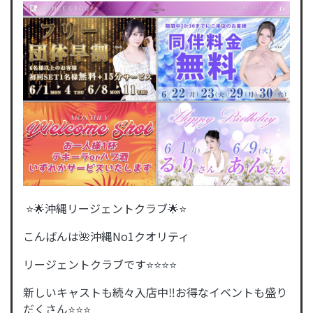
⭐️🌟沖縄リージェントクラブ🌟⭐️
こんばんは🌺沖縄No1クオリティ
リージェントクラブです⭐️⭐️⭐️⭐️
新しいキャストも続々入店中‼️お得なイベントも盛り
だくさん⭐️⭐️⭐️