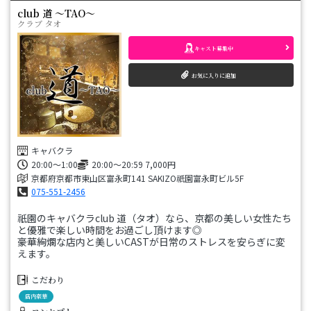
club 道 ～TAO～
クラブ タオ
キャスト募集中
お気に入りに追加
キャバクラ
20:00～1:00
20:00～20:59 7,000円
京都府京都市東山区富永町141 SAKIZO祇園富永町ビル5F
075-551-2456
祇園のキャバクラclub 道（タオ）なら、京都の美しい女性たち
と優雅で楽しい時間をお過ごし頂けます◎
豪華絢爛な店内と美しいCASTが日常のストレスを安らぎに変
えます。
こだわり
店内豪華