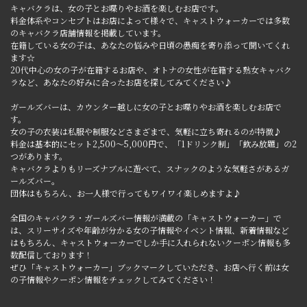
キャバクラは、女の子とお喋りやお酒を楽しむお店です。
料金体系やコンセプトはお店によって様々で、キャストウォーカーでは多数
のキャバクラ店舗情報を掲載しています。
在籍している女の子は、あなたの悩みや日頃の愚痴を寄り添って聞いてくれ
ます☆
20代中心の女の子が在籍するお店や、オトナの女性が在籍する熟女キャバク
ラなど、あなたの好みに合ったお店を探してみてください♪
ガールズバーは、カウンター越しに女の子とお喋りやお酒を楽しむお店で
す。
女の子の衣装は私服や制服などさまざまで、気軽に立ち寄れるのが特徴♪
料金は基本的にセット2,500～5,000円で、「1ドリンク制」「飲み放題」の2
つがあります。
キャバクラよりもリーズナブルに遊べて、スナックのような気軽さがあるガ
ールズバー。
団体はもちろん、お一人様で行ってもワイワイ楽しめますよ♪
全国のキャバクラ・ガールズバー情報が満載の「キャストウォーカー」で
は、スリーサイズや年齢が分かる女の子情報やイベント情報、新着情報など
はもちろん、キャストウォーカーでしか手に入れられないクーポン情報も多
数配信しております！
ぜひ「キャストウォーカー」ブックマークしていただき、お店へ行く前は女
の子情報やクーポン情報をチェックしてみてください！