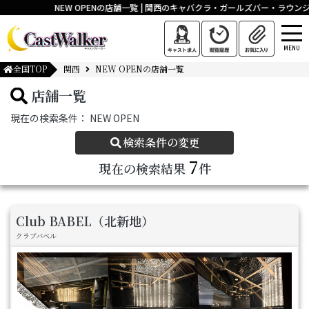
NEW OPENの店舗一覧 | 関西のキャバクラ・ガールズバー・ラウ
MENU
全国TOP
関西
NEW OPENの店舗一覧
店舗一覧
現在の検索条件：
NEW OPEN
検索条件の変更
7
現在の検索結果
件
Club BABEL（北新地）
クラブバベル