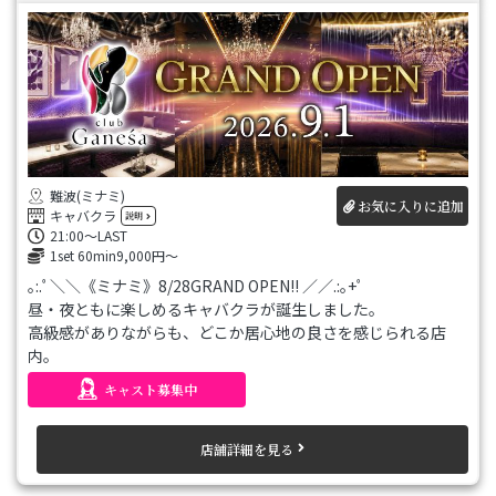
難波(ミナミ)
お気に入りに追加
キャバクラ
説明
21:00～LAST
1set 60min9,000円～
｡:.ﾟ＼＼《ミナミ》8/28GRAND OPEN!! ／／.:｡+ﾟ
昼・夜ともに楽しめるキャバクラが誕生しました。
高級感がありながらも、どこか居心地の良さを感じられる店
内。
在籍している女の子のレベルも高く、キレイ系やお姉さん系な
キャスト募集中
どタイプも様々。
ミナミで素敵な夜を過ごしたい方はぜひガネーシャへお越しく
ださい。
店舗詳細を見る