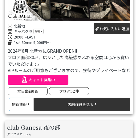
北新地
お気に入りに追加
キャバクラ
説明
20:00〜LAST
1set 60min 9,000円～
2024年6月 北新地にGRAND OPEN!!
フロア面積80坪、広々とした高級感あふれる空間は心から寛い
でいただけます。
VIPルームのご用意もございますので、接待やプライベートなど
の様々なシーンでのご利用が可能。
キャスト募集中
ぜひ「バベル 北新地」で極上の時間をお過ごしください。
本日出勤0名
ブログ52件
出勤情報
店舗詳細を見る
club Ganesa 夜の部
クラブガネーシャ