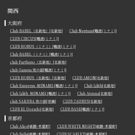
関西
大阪府
Club BABEL（北新地）[北新地]
Club Neptune[難波(ミナミ)]
CLUB CIRCUS[難波(ミナミ)]
CLUB HORUS（ミナミ）[難波(ミナミ)]
Club BABEL（ミナミ）[難波(ミナミ)]
club Partheno（北新地）[北新地]
club Ganesa 夜の部[難波(ミナミ)]
CLUB HORUS（北新地）[北新地]
CLUB AMON[北新地]
Club Empress -MINAMI-[難波(ミナミ)]
Club Lilith[北新地]
Club Lilith -MINAMI-[難波(ミナミ)]
Club Atenna[北新地]
club SAKURA 夜の部[京橋]
CLUB ZAURUS[北新地]
CLUB EL Dorado[北新地]
CLUB BASE[難波(ミナミ)]
京都府
Club Alice[祇園･木屋町]
CLUB WHITE NIGHT[祇園･木屋町]
Club Belle[祇園･木屋町]
CLUB SCARLET[祇園･木屋町]