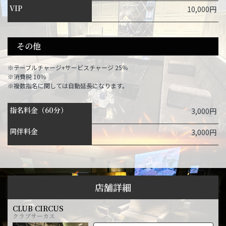
VIP
10,000円
その他
※テーブルチャージ+サービスチャージ 25％
※消費税 10％
※複数指名に関しては自動延長になります。
指名料金（60分）
3,000円
同伴料金
3,000円
店舗詳細
CLUB CIRCUS
クラブサーカス