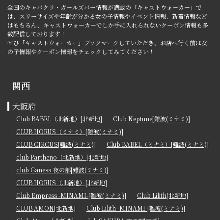
全国のキャバクラ・ガールズバー情報が満載の「キャストウォーカー」で
は、スリーサイズや年齢が分かる女の子情報やイベント情報、新着情報など
はもちろん、キャストウォーカーでしか手に入れられないクーポン情報も多
数配信しております！
ぜひ「キャストウォーカー」ブックマークしていただき、お店へ行く前は女
の子情報やクーポン情報をチェックしてみてください！
関西
大阪府
Club BABEL（北新地）[北新地]
Club Neptune[難波(ミナミ)]
CLUB HORUS（ミナミ）[難波(ミナミ)]
CLUB CIRCUS[難波(ミナミ)]
Club BABEL（ミナミ）[難波(ミナミ)]
club Partheno（北新地）[北新地]
club Ganesa 夜の部[難波(ミナミ)]
CLUB HORUS（北新地）[北新地]
Club Empress -MINAMI-[難波(ミナミ)]
Club Lilith[北新地]
CLUB AMON[北新地]
Club Lilith -MINAMI-[難波(ミナミ)]