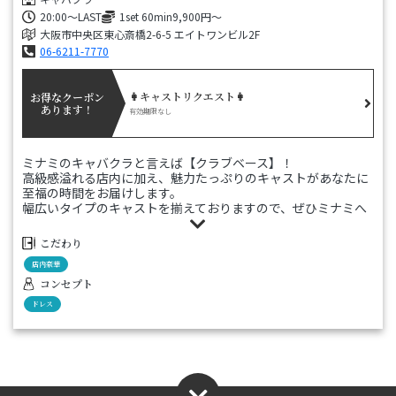
20:00～LAST
1set 60min9,900円～
大阪市中央区東心斎橋2-6-5 エイトワンビル2F
06-6211-7770
👩キャストリクエスト👩
お得なクーポン
あります！
有効期限なし
ミナミのキャバクラと言えば【クラブベース】！
高級感溢れる店内に加え、魅力たっぷりのキャストがあなたに
至福の時間をお届けします。
幅広いタイプのキャストを揃えておりますので、ぜひミナミへ
お越しの際は当店へお立ち寄りください。
皆さまのご来店をお待ちしております。
こだわり
店内豪華
コンセプト
ドレス