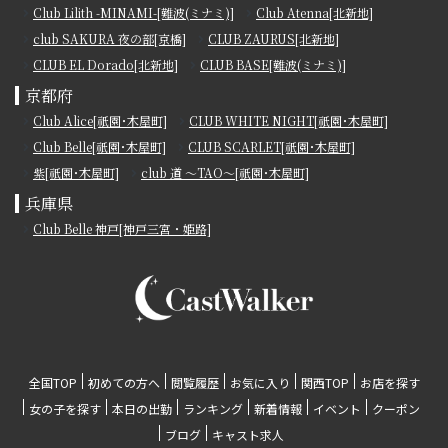
Club Lilith -MINAMI-[難波(ミナミ)]
Club Atenna[北新地]
club SAKURA 夜の部[京橋]
CLUB ZAURUS[北新地]
CLUB EL Dorado[北新地]
CLUB BASE[難波(ミナミ)]
京都府
Club Alice[祇園･木屋町]
CLUB WHITE NIGHT[祇園･木屋町]
Club Belle[祇園･木屋町]
CLUB SCARLET[祇園･木屋町]
紫[祇園･木屋町]
club 道 ～TAO～[祇園･木屋町]
兵庫県
Club Belle 神戸[神戸三宮・姫路]
全国TOP
初めての方へ
閲覧履歴
お気に入り
関西TOP
お店を探す
女の子を探す
本日の出勤
ランキング
新着情報
イベント
クーポン
ブログ
キャスト求人