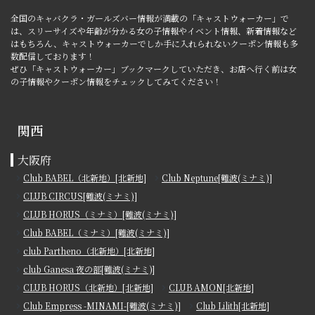
全国のキャバクラ・ガールズバー情報が満載の「キャストウォーカー」で
は、スリーサイズや年齢が分かる女の子情報やイベント情報、新着情報など
はもちろん、キャストウォーカーでしか手に入れられないクーポン情報も多
数配信しております！
ぜひ「キャストウォーカー」ブックマークしていただき、お店へ行く前は女
の子情報やクーポン情報をチェックしてみてください！
関西
大阪府
Club BABEL（北新地）[北新地]
Club Neptune[難波(ミナミ)]
CLUB CIRCUS[難波(ミナミ)]
CLUB HORUS（ミナミ）[難波(ミナミ)]
Club BABEL（ミナミ）[難波(ミナミ)]
club Partheno（北新地）[北新地]
club Ganesa 夜の部[難波(ミナミ)]
CLUB HORUS（北新地）[北新地]
CLUB AMON[北新地]
Club Empress -MINAMI-[難波(ミナミ)]
Club Lilith[北新地]