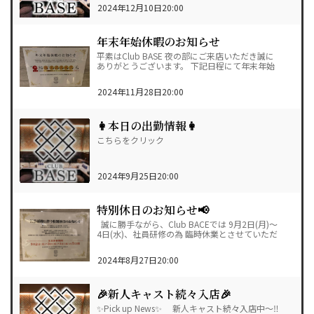
2024年12月10日20:00
年末年始休暇のお知らせ
平素はClub BASE 夜の部にご来店いただき誠に
ありがとうございます。 下記日程にて年末年始
休暇とさせて頂きますのでご了承下さいませ。
…
2024年11月28日20:00
👩本日の出勤情報👩
こちらをクリック
2024年9月25日20:00
特別休日のお知らせ📢
誠に勝手ながら、Club BACEでは 9月2日(月)〜
4日(水)、社員研修の為 臨時休業とさせていただ
きます。 尚、9…
2024年8月27日20:00
🎉新人キャスト続々入店🎉
✨Pick up News✨ 新人キャスト続々入店中〜‼️