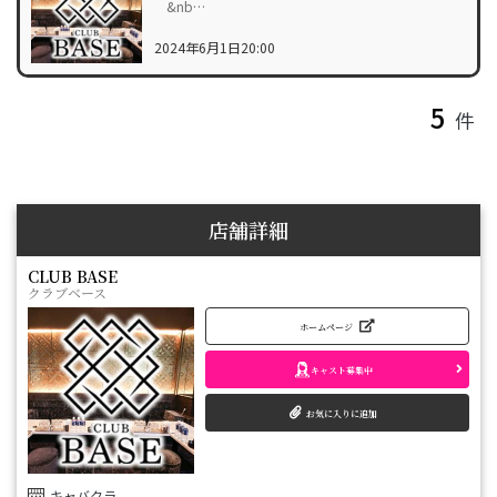
&nb…
2024年6月1日20:00
5
件
店舗詳細
CLUB BASE
クラブベース
ホームページ
キャスト募集中
お気に入りに追加
キャバクラ