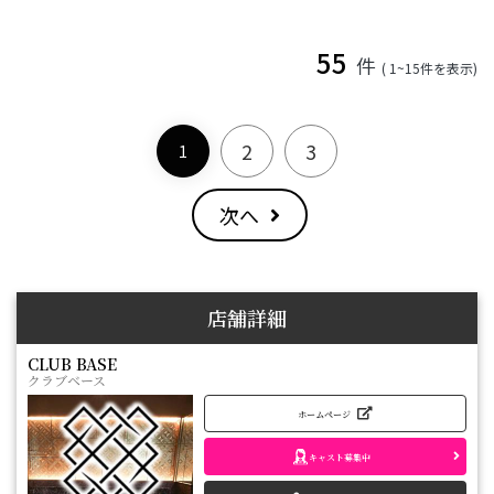
55
件
( 1~15件を表示)
2
3
1
次へ
店舗詳細
CLUB BASE
クラブベース
ホームページ
キャスト募集中