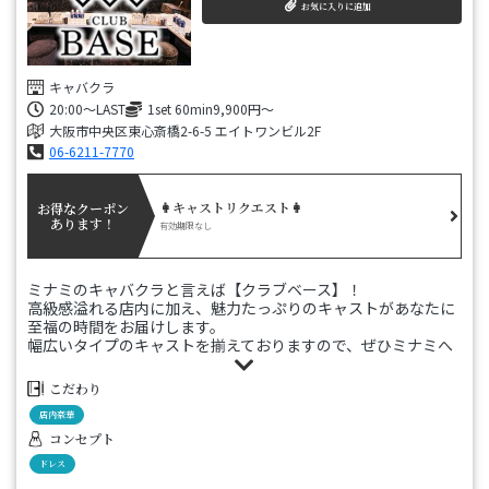
お気に入りに追加
キャバクラ
20:00～LAST
1set 60min9,900円～
大阪市中央区東心斎橋2-6-5 エイトワンビル2F
06-6211-7770
👩キャストリクエスト👩
お得なクーポン
あります！
有効期限なし
ミナミのキャバクラと言えば【クラブベース】！
高級感溢れる店内に加え、魅力たっぷりのキャストがあなたに
至福の時間をお届けします。
幅広いタイプのキャストを揃えておりますので、ぜひミナミへ
お越しの際は当店へお立ち寄りください。
皆さまのご来店をお待ちしております。
こだわり
店内豪華
コンセプト
ドレス