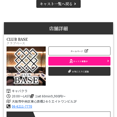
キャスト一覧へ戻る
店舗詳細
CLUB BASE
クラブベース
ホームページ
キャスト募集中
お気に入りに追加
キャバクラ
20:00～LAST
1set 60min9,900円～
大阪市中央区東心斎橋2-6-5 エイトワンビル2F
06-6211-7770