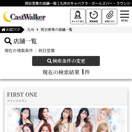
祝日営業の店舗一覧 | 九州のキャバクラ・ガールズバー・ラウン
MENU
全国TOP
九州
祝日営業の店舗一覧
店舗一覧
現在の検索条件：
祝日営業
検索条件の変更
1
現在の検索結果
件
FIRST ONE
ファーストワン