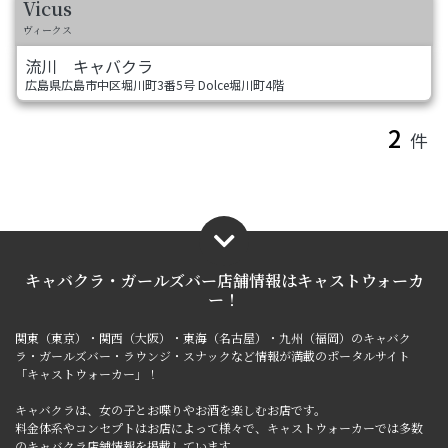
Vicus
ヴィークス
流川
キャバクラ
広島県広島市中区堀川町3番5号 Dolce堀川町4階
2
件
キャバクラ・ガールズバー店舗情報は
キャストウォーカ
ー！
関東（東京）・関西（大阪）・東海（名古屋）・九州（福岡）のキャバク
ラ・ガールズバー・ラウンジ・スナックなど情報が満載のポータルサイト
「キャストウォーカー」！
キャバクラは、女の子とお喋りやお酒を楽しむお店です。
料金体系やコンセプトはお店によって様々で、キャストウォーカーでは多数
のキャバクラ店舗情報を掲載しています。