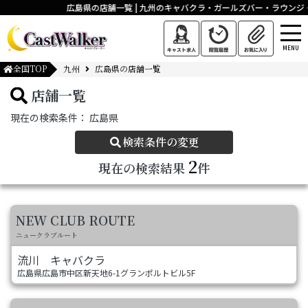
広島県の店舗一覧 | 九州のキャバクラ・ガールズバー・ラウン
MENU
全国TOP
九州
広島県の店舗一覧
店舗一覧
現在の検索条件：
広島県
検索条件の変更
2
現在の検索結果
件
NEW CLUB ROUTE
ニュークラブルート
流川
キャバクラ
広島県広島市中区新天地6-1グランポルトビル5F