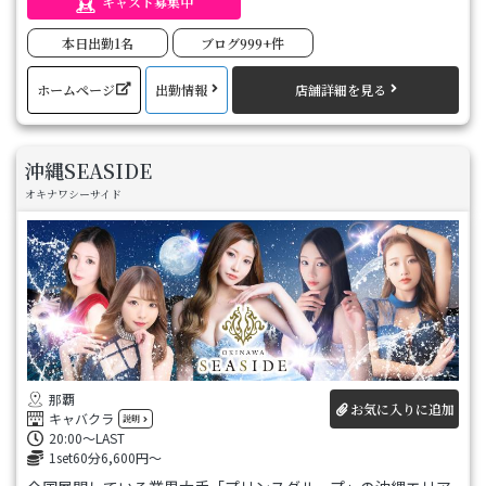
キャスト募集中
の一時をお過ごしください。
本日出勤1名
ブログ999+件
ホームページ
出勤情報
店舗詳細を見る
沖縄SEASIDE
オキナワシーサイド
那覇
お気に入りに追加
キャバクラ
説明
20:00〜LAST
1set60分6,600円～