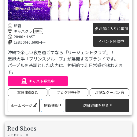
那覇
お気に入りに追加
キャバクラ
説明
20:00〜LAST
イベント開催中
1set60分6,600円～
沖縄で楽しい夜を過ごすなら『リージェントクラブ』！
業界大手「プリンスグループ」が展開するブランドです。
パープルを基調とした店内は、神秘的で非日常感が味わえま
す。
もちろん、在籍する女の子は厳選された美女ばかり！
キャスト募集中
最上級のキャストが皆さまをおもてなしいたします。
本日出勤5名
ブログ999+件
お得なクーポン有
ホームページ
出勤情報
店舗詳細を見る
Red Shoes
レッドシューズ