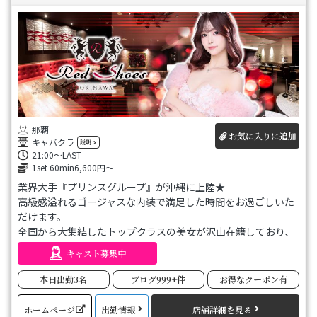
那覇
お気に入りに追加
キャバクラ
説明
21:00〜LAST
1set 60min6,600円～
業界大手『プリンスグループ』が沖縄に上陸★
高級感溢れるゴージャスな内装で満足した時間をお過ごしいた
だけます。
全国から大集結したトップクラスの美女が沢山在籍しており、
楽しめること間違いなしです！
キャスト募集中
沖縄への旅行・出張・接待の際は是非Red Shoes（レッドシュ
ーズ）へお越しください！
本日出勤3名
ブログ999+件
お得なクーポン有
ホームページ
出勤情報
店舗詳細を見る