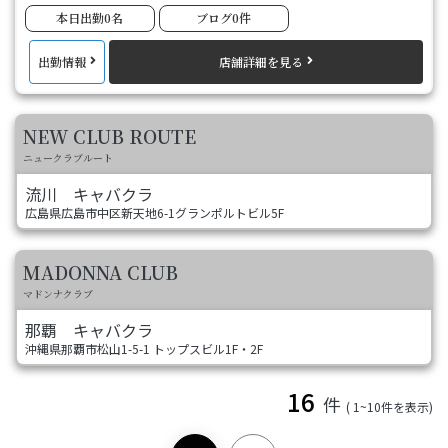
さい。
本日出勤0名
ブログ0件
出勤情報
店舗詳細を見る
NEW CLUB ROUTE
ニュークラブルート
流川
キャバクラ
広島県広島市中区新天地6-1グランポルトビル5F
MADONNA CLUB
マドンナクラブ
那覇
キャバクラ
沖縄県那覇市松山1-5-1 トップスビル1F・2F
16
件
( 1~10件を表示)