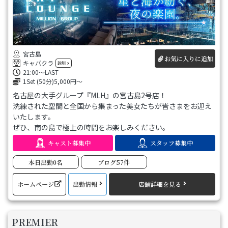
宮古島
お気に入りに追加
キャバクラ
説明
21:00〜LAST
1Set (50分)5,000円～
名古屋の大手グループ『MLH』の宮古島2号店！
洗練された空間と全国から集まった美女たちが皆さまをお迎え
いたします。
ぜひ、南の島で極上の時間をお楽しみください。
スタッフ一同、皆さまのご来店を心よりお待ちしております!!
キャスト募集中
スタッフ募集中
本日出勤0名
ブログ57件
ホームページ
出勤情報
店舗詳細を見る
PREMIER