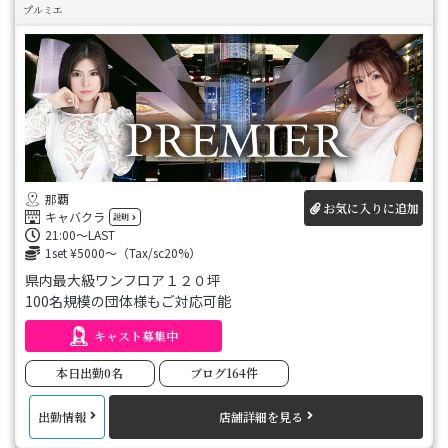
プルミエ
那覇
お気に入りに追加
キャバクラ
説明
21:00〜LAST
1set ¥5000〜（Tax/sc20%）
県内最大級ワンフロア１２０坪
100名規模の団体様もご対応可能
キャスト募集中
本日出勤0名
ブログ164件
出勤情報
店舗詳細を見る