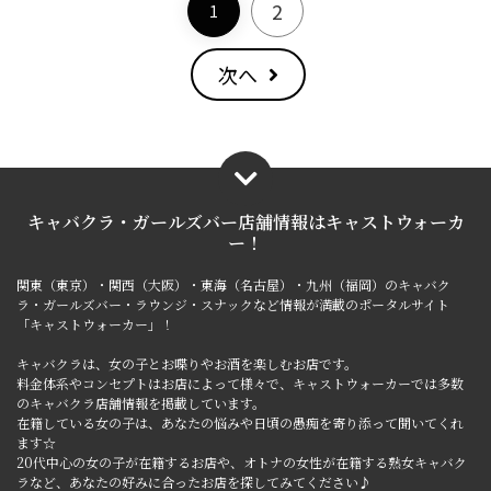
2
1
次へ
キャバクラ・ガールズバー店舗情報は
キャストウォーカ
ー！
関東（東京）・関西（大阪）・東海（名古屋）・九州（福岡）のキャバク
ラ・ガールズバー・ラウンジ・スナックなど情報が満載のポータルサイト
「キャストウォーカー」！
キャバクラは、女の子とお喋りやお酒を楽しむお店です。
料金体系やコンセプトはお店によって様々で、キャストウォーカーでは多数
のキャバクラ店舗情報を掲載しています。
在籍している女の子は、あなたの悩みや日頃の愚痴を寄り添って聞いてくれ
ます☆
20代中心の女の子が在籍するお店や、オトナの女性が在籍する熟女キャバク
ラなど、あなたの好みに合ったお店を探してみてください♪