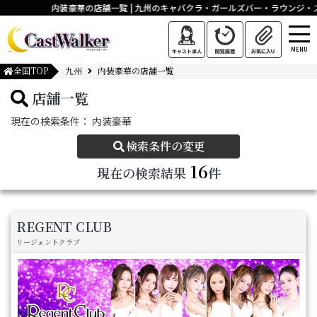
内装豪華の店舗一覧 | 九州のキャバクラ・ガールズバー・ラウンジ・
MENU
全国TOP
九州
内装豪華の店舗一覧
店舗一覧
現在の検索条件：
内装豪華
検索条件の変更
16
現在の検索結果
件
REGENT CLUB
リージェントクラブ