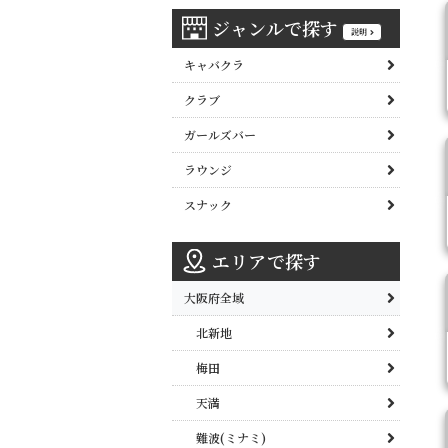
ジャンルで探す
説明
キャバクラ
クラブ
ガールズバー
ラウンジ
スナック
エリアで探す
大阪府全域
北新地
梅田
天満
難波(ミナミ)