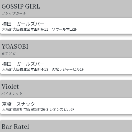
GOSSIP GIRL
ゴシップガール
梅田
ガールズバー
大阪府大阪市北区堂山町6-11 ソワール堂山2F
YOASOBI
ヨアソビ
梅田
ガールズバー
大阪府大阪市北区堂山町4-13 久松レジャービル1F
Violet
バイオレット
京橋
スナック
大阪府寝屋川市香里新町26-3 レオンズビル6F
Bar Ratel