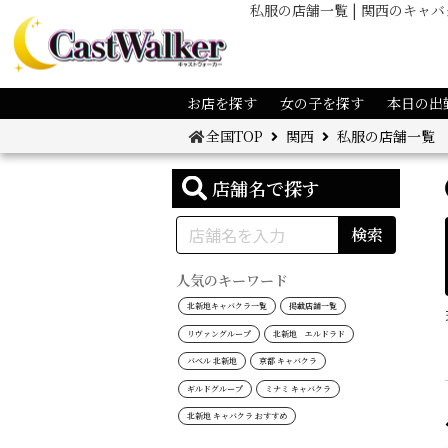
私服の店舗一覧 | 関西のキ
お店を探す
女の子を探す
本日の出
全国TOP
関西
私服の店舗一覧
店舗名で探す
検索
人気のキーワード
北新地キャバクラ一覧
掲載店舗一覧
リヴァングループ
北新地 エルドラド
バベル 北新地
京都 キャバクラ
ギルドグループ
ミナミ キャバクラ
北新地 キャバクラ おすすめ