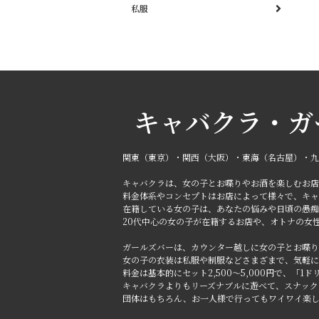
私服
キャバクラ・ガ
関東（東京）・関西（大阪）・東海（名古屋）・九
キャバクラは、女の子とお喋りやお酒を楽しむお店
料金体系やコンセプトはお店によって様々で、キャ
在籍している女の子は、あなたの悩みや日頃の愚痴
20代中心の女の子が在籍するお店や、オトナの女
ガールズバーは、カウンター越しに女の子とお喋り
女の子の衣装は私服や制服などさまざまで、気軽に
料金は基本的にセット2,500～5,000円で、「
キャバクラよりもリーズナブルに遊べて、スナック
団体はもちろん、お一人様で行ってもワイワイ楽