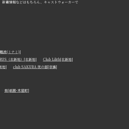
、新着情報などはもちろん、キャストウォーカーで
難波(ミナミ)]
ORUS（北新地）[北新地]
Club Lilith[北新地]
北新地]
club SAKURA 夜の部[京橋]
紫[祇園･木屋町]