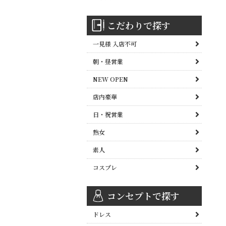
こだわりで探す
一見様 入店不可
朝・昼営業
NEW OPEN
店内豪華
日・祝営業
熟女
素人
コスプレ
コンセプトで探す
ドレス