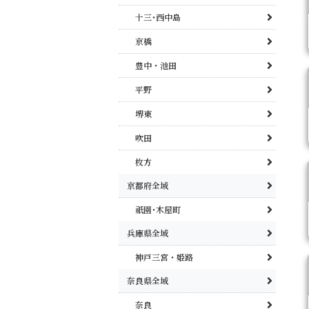
十三･西中島
京橋
豊中・池田
平野
堺東
吹田
枚方
京都府全域
祇園･木屋町
兵庫県全域
神戸三宮・姫路
奈良県全域
奈良