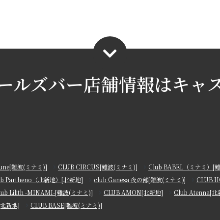
ールズバー店舗情報は
キャ
tune[難波(ミナミ)]
CLUB CIRCUS[難波(ミナミ)]
Club BABEL（ミナミ）[
ub Partheno（北新地）[北新地]
club Ganesa 夜の部[難波(ミナミ)]
CLUB 
lub Lilith -MINAMI-[難波(ミナミ)]
CLUB AMON[北新地]
Club Atenna[
o[北新地]
CLUB BASE[難波(ミナミ)]