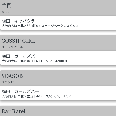
華門
カモン
梅田
キャバクラ
大阪府大阪市北区堂山町6-9 ステージヘラクレスビル2F
GOSSIP GIRL
ゴシップガール
梅田
ガールズバー
大阪府大阪市北区堂山町6-11 ソワール堂山2F
YOASOBI
ヨアソビ
梅田
ガールズバー
大阪府大阪市北区堂山町4-13 久松レジャービル1F
Bar Ratel