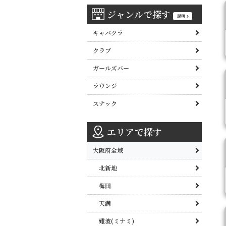
ジャンルで探す
説明
キャバクラ
クラブ
ガールズバー
ラウンジ
スナック
エリアで探す
大阪府全域
北新地
梅田
天満
難波(ミナミ)