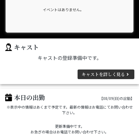
イベントはありません。
キャスト
キャストの登録準備中です。
キャストを詳しく見る
本日の出勤
【08/09(日)の出勤】
※表示中の情報はあくまで予定です。最新の情報はお電話にてお問い合わせ
下さい。
更新準備中です。
お急ぎの場合はお電話でお問い合わせ下さい。