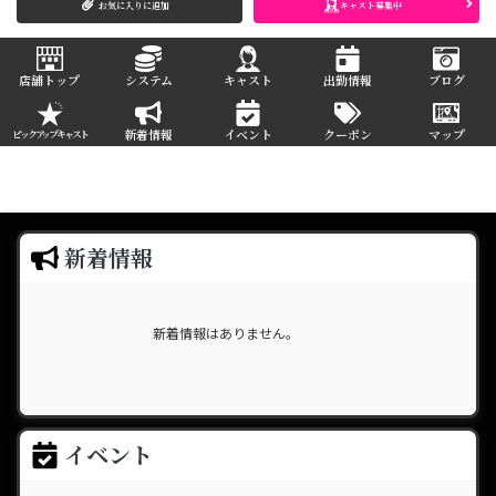
お気に入りに追加
キャスト募集中
店舗トップ
システム
キャスト
出勤情報
ブログ
新着情報
イベント
クーポン
マップ
ピックアップキャスト
新着情報
新着情報はありません。
イベント