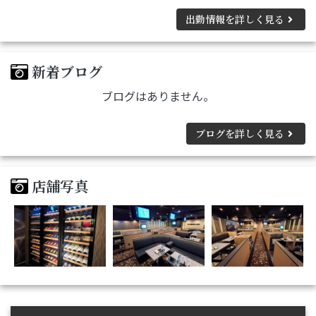
出勤情報を詳しく見る
新着ブログ
ブログはありません。
ブログを詳しく見る
店舗写真