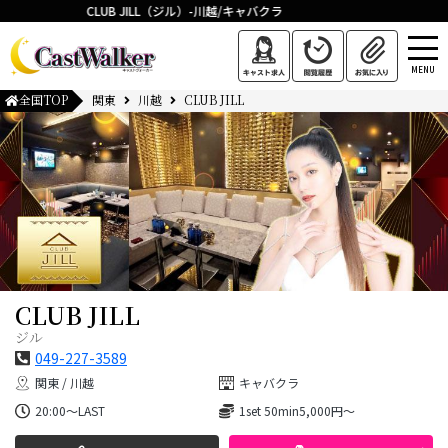
CLUB JILL（ジル）-川越/キャバクラ
MENU
全国TOP
関東
川越
CLUB JILL
CLUB JILL
ジル
049-227-3589
関東 / 川越
キャバクラ
20:00〜LAST
1set 50min5,000円～