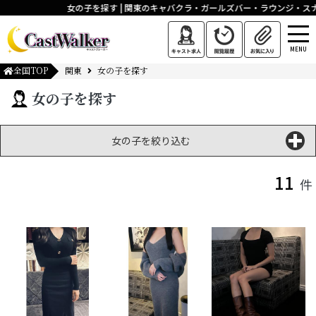
女の子を探す | 関東のキャバクラ・ガールズバー・ラウンジ・ス
MENU
全国TOP
関東
女の子を探す
女の子を探す
女の子を絞り込む
11
件