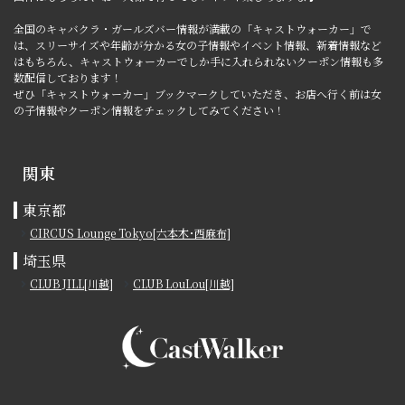
全国のキャバクラ・ガールズバー情報が満載の「キャストウォーカー」で
は、スリーサイズや年齢が分かる女の子情報やイベント情報、新着情報など
はもちろん、キャストウォーカーでしか手に入れられないクーポン情報も多
数配信しております！
ぜひ「キャストウォーカー」ブックマークしていただき、お店へ行く前は女
の子情報やクーポン情報をチェックしてみてください！
関東
東京都
CIRCUS Lounge Tokyo[六本木･西麻布]
埼玉県
CLUB JILL[川越]
CLUB LouLou[川越]