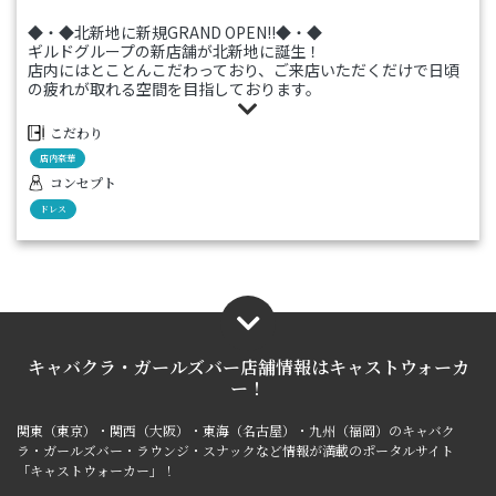
◆・◆北新地に新規GRAND OPEN!!◆・◆
ギルドグループの新店舗が北新地に誕生！
店内にはとことんこだわっており、ご来店いただくだけで日頃
の疲れが取れる空間を目指しております。
ワンランク上の空間で至福のひとときをお楽しみください。
こだわり
店内豪華
コンセプト
ドレス
キャバクラ・ガールズバー店舗情報は
キャストウォーカ
ー！
関東（東京）・関西（大阪）・東海（名古屋）・九州（福岡）のキャバク
ラ・ガールズバー・ラウンジ・スナックなど情報が満載のポータルサイト
「キャストウォーカー」！