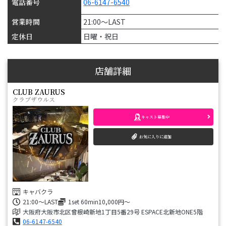
電話番号
06-6147-6540
営業時間
21:00〜LAST
定休日
日曜・祝日
店舗詳細
CLUB ZAURUS
クラブザウルス
キャスト募集中
お気に入りに追加
キャバクラ
21:00〜LAST
1set 60min10,000円～
大阪府大阪市北区曾根崎新地1丁目5番29号 ESPACE北新地ONE5階
06-6147-6540