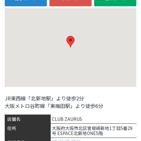
JR東西線「北新地駅」より徒歩2分
大阪メトロ谷町線「東梅田駅」より徒歩6分
店舗名
CLUB ZAURUS
住所
大阪府大阪市北区曾根崎新地1丁目5番29
号 ESPACE北新地ONE5階