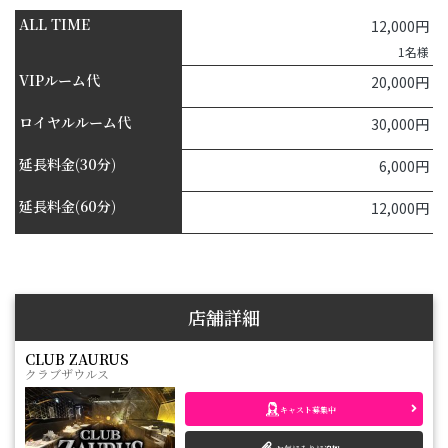
ALL TIME
12,000円
1名様
VIPルーム代
20,000円
ロイヤルルーム代
30,000円
延長料金(30分)
6,000円
延長料金(60分)
12,000円
店舗詳細
CLUB ZAURUS
クラブザウルス
キャスト募集中