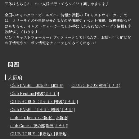
団体はもちろん、お一人様で行ってもワイワイ楽しめますよ♪
全国のキャバクラ・ガールズバー情報が満載の「キャストウォーカー」で
は、スリーサイズや年齢が分かる女の子情報やイベント情報、新着情報など
はもちろん、キャストウォーカーでしか手に入れられないクーポン情報も多
数配信しております！
ぜひ「キャストウォーカー」ブックマークしていただき、お店へ行く前は女
の子情報やクーポン情報をチェックしてみてください！
関西
大阪府
Club BABEL（北新地）[北新地]
CLUB CIRCUS[難波(ミナミ)]
Club Neptune[難波(ミナミ)]
CLUB HORUS（ミナミ）[難波(ミナミ)]
Club BABEL（ミナミ）[難波(ミナミ)]
club Partheno（北新地）[北新地]
club Ganesa 夜の部[難波(ミナミ)]
CLUB HORUS（北新地）[北新地]