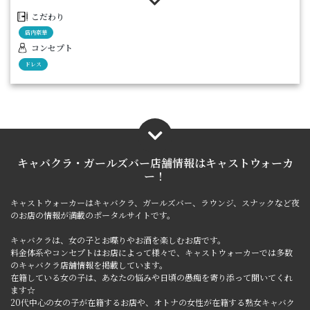
ワンランク上の空間で至福のひとときをお楽しみください。
こだわり
店内豪華
コンセプト
ドレス
キャバクラ・ガールズバー店舗情報は
キャストウォーカ
ー！
キャストウォーカー
はキャバクラ、ガールズバー、ラウンジ、スナックなど夜
のお店の情報が満載のポータルサイトです。
キャバクラは、女の子とお喋りやお酒を楽しむお店です。
料金体系やコンセプトはお店によって様々で、キャストウォーカーでは多数
のキャバクラ店舗情報を掲載しています。
在籍している女の子は、あなたの悩みや日頃の愚痴を寄り添って聞いてくれ
ます☆
20代中心の女の子が在籍するお店や、オトナの女性が在籍する熟女キャバク