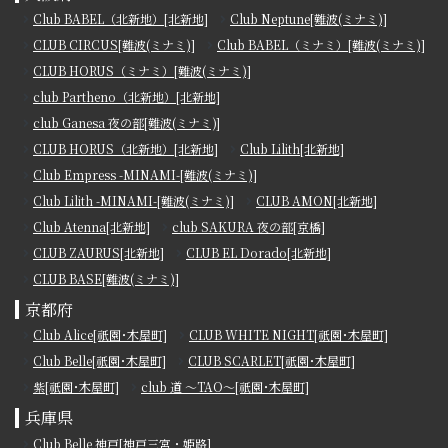
Club BABEL（北新地）[北新地]
Club Neptune[難波(ミナミ)]
CLUB CIRCUS[難波(ミナミ)]
Club BABEL（ミナミ）[難波(ミナミ)]
CLUB HORUS（ミナミ）[難波(ミナミ)]
club Partheno（北新地）[北新地]
club Ganesa 夜の部[難波(ミナミ)]
CLUB HORUS（北新地）[北新地]
Club Lilith[北新地]
Club Empress -MINAMI-[難波(ミナミ)]
Club Lilith -MINAMI-[難波(ミナミ)]
CLUB AMON[北新地]
Club Atenna[北新地]
club SAKURA 夜の部[京橋]
CLUB ZAURUS[北新地]
CLUB EL Dorado[北新地]
CLUB BASE[難波(ミナミ)]
京都府
Club Alice[祇園･木屋町]
CLUB WHITE NIGHT[祇園･木屋町]
Club Belle[祇園･木屋町]
CLUB SCARLET[祇園･木屋町]
紫[祇園･木屋町]
club 道 ～TAO～[祇園･木屋町]
兵庫県
Club Belle 神戸[神戸三宮・姫路]