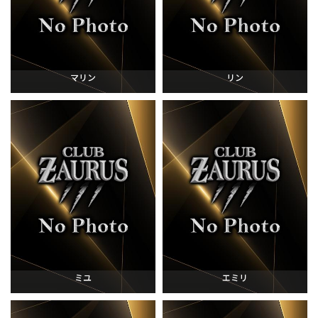
マリン
リン
ミユ
エミリ