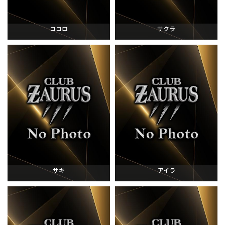
ココロ
サクラ
サキ
アイラ