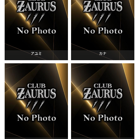
アユミ
カナ