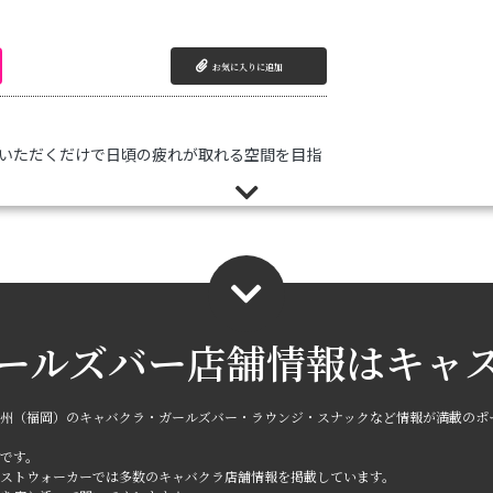
お気に入りに追加
いただくだけで日頃の疲れが取れる空間を目指
楽しみください。
ールズバー店舗情報は
キャ
州（福岡）のキャバクラ・ガールズバー・ラウンジ・スナックなど情報が満載のポ
です。
ストウォーカーでは多数のキャバクラ店舗情報を掲載しています。