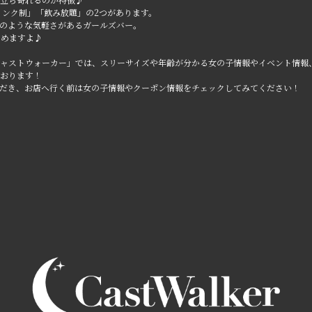
1ドリンク制」「飲み放題」の2つがあります。
のような気軽さがあるガールズバー。
しめますよ♪
ャストウォーカー」では、スリーサイズや年齢が分かる女の子情報やイベント情報
おります！
だき、お店へ行く前は女の子情報やクーポン情報をチェックしてみてください！