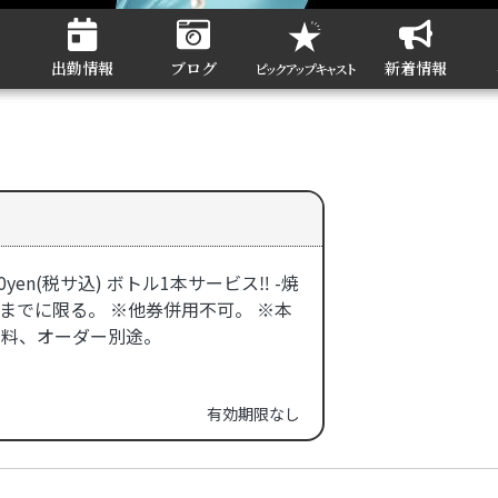
ト
出勤情報
ブログ
新着情報
ピックアップキャスト
00yen(税サ込) ボトル1本サービス‼️ -焼
3時までに限る。 ※他券併用不可。 ※本
名料、オーダー別途。
有効期限なし