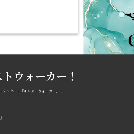
ストウォーカー！
ータルサイト「キャストウォーカー」！
♪