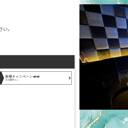
さい。
新規キャンペーン📣📣
有効期限なし