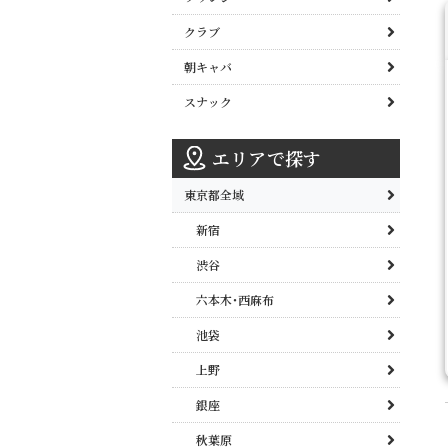
クラブ
朝キャバ
スナック
エリアで探す
東京都全域
新宿
渋谷
六本木･西麻布
池袋
上野
銀座
秋葉原