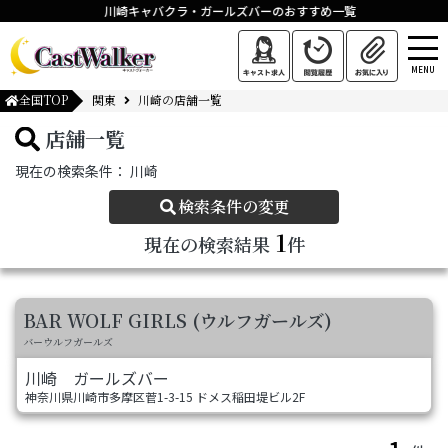
川崎キャバクラ・ガールズバーのおすすめ一覧
MENU
全国TOP
関東
川崎の店舗一覧
店舗一覧
現在の検索条件：
川崎
検索条件の変更
1
現在の検索結果
件
BAR WOLF GIRLS (ウルフガールズ)
バーウルフガールズ
川崎
ガールズバー
神奈川県川崎市多摩区菅1-3-15 ドメス稲田堤ビル2F