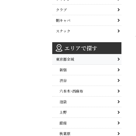
クラブ
朝キャバ
スナック
エリアで探す
東京都全域
新宿
渋谷
六本木･西麻布
池袋
上野
銀座
秋葉原