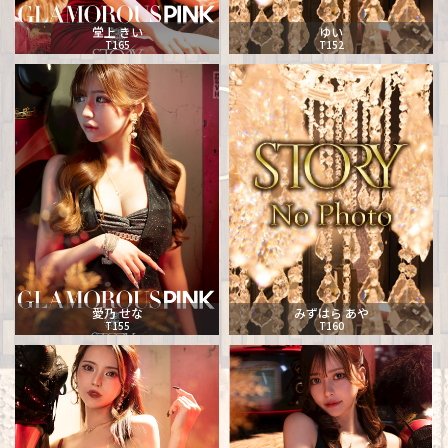
堂上 きい
ゆい
T165
T152
愛乃 せな
みずはら あや
T155
T160