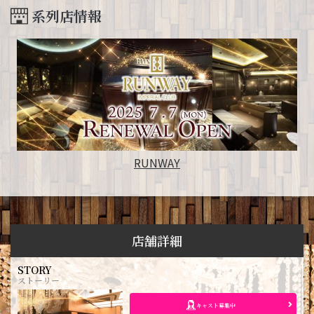
系列店情報
RUNWAY
店舗詳細
STORY
ストーリー
キャスト募集中