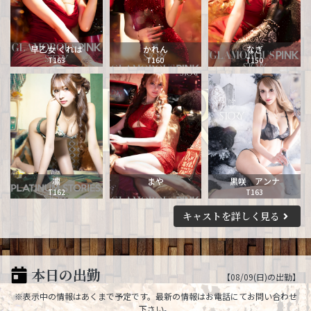
早乙女 くれは
かれん
なぎ
T163
T160
T150
凛
まや
黒咲 アンナ
T162
T163
キャストを詳しく見る
本日の出勤
【08/09(日)の出勤】
※表示中の情報はあくまで予定です。最新の情報はお電話にてお問い合わせ
下さい。