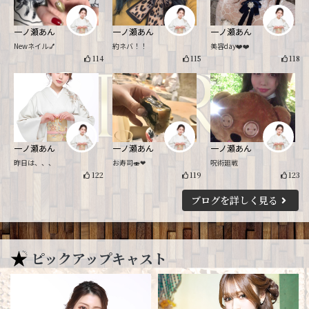
一ノ瀬あん
一ノ瀬あん
一ノ瀬あん
Newネイル💅
約ネバ！！
美容day❤️❤️
114
115
118
一ノ瀬あん
一ノ瀬あん
一ノ瀬あん
昨日は、、、
お寿司🍣❤
呪術廻戦
122
119
123
ブログを詳しく見る
ピックアップキャスト