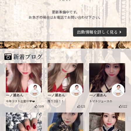
更新準備中です。
お急ぎの場合はお電話でお問い合わせ下さい。
出勤情報を詳しく見る
新着ブログ
一ノ瀬あん
一ノ瀬あん
一ノ瀬あん
今年ラスト出勤💛🧡❤️
残り2日！！
トマトジュース🍅
109
121
122