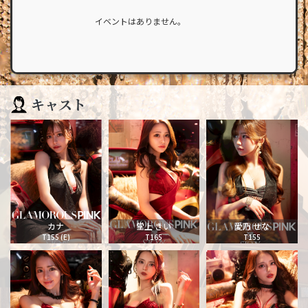
イベントはありません。
キャスト
カナ
堂上 きい
愛乃 せな
T155 (E)
T165
T155