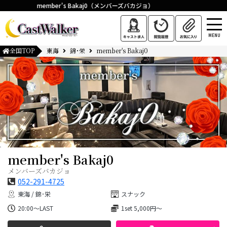
member's Bakaj0（メンバーズバカジョ）
MENU
全国TOP
東海
錦･栄
member's Bakaj0
member's Bakaj0
メンバーズバカジョ
052-291-4725
東海 / 錦･栄
スナック
20:00〜LAST
1set 5,000円～