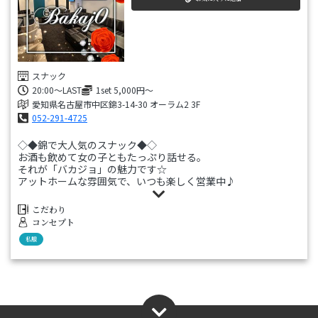
スナック
20:00〜LAST
1set 5,000円～
愛知県名古屋市中区錦3-14-30 オーラム2 3F
052-291-4725
◇◆錦で大人気のスナック◆◇
お酒も飲めて女の子ともたっぷり話せる。
それが「バカジョ」の魅力です☆
アットホームな雰囲気で、いつも楽しく営業中♪
「栄駅」より徒歩6分！ぜひお越しください。
こだわり
コンセプト
私服