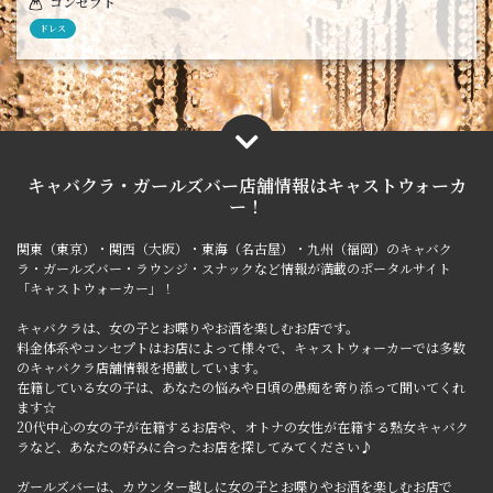
コンセプト
ドレス
キャバクラ・ガールズバー店舗情報は
キャストウォーカ
ー！
関東（東京）・関西（大阪）・東海（名古屋）・九州（福岡）のキャバク
ラ・ガールズバー・ラウンジ・スナックなど情報が満載のポータルサイト
「キャストウォーカー」！
キャバクラは、女の子とお喋りやお酒を楽しむお店です。
料金体系やコンセプトはお店によって様々で、キャストウォーカーでは多数
のキャバクラ店舗情報を掲載しています。
在籍している女の子は、あなたの悩みや日頃の愚痴を寄り添って聞いてくれ
ます☆
20代中心の女の子が在籍するお店や、オトナの女性が在籍する熟女キャバク
ラなど、あなたの好みに合ったお店を探してみてください♪
ガールズバーは、カウンター越しに女の子とお喋りやお酒を楽しむお店で