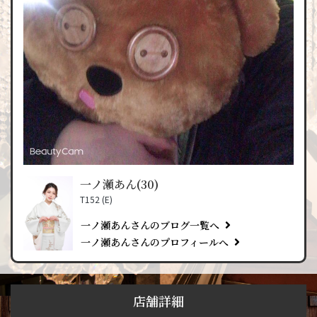
一ノ瀬あん(30)
T152 (E)
一ノ瀬あんさんのブログ一覧へ
一ノ瀬あんさんのプロフィールへ
店舗詳細