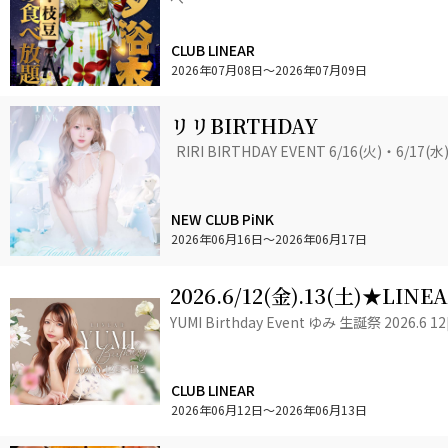
CLUB LINEAR
2026年07月08日
〜2026年07月09日
リリBIRTHDAY
RIRI BIRTHDAY EVENT 6/16(火)・6/
NEW CLUB PiNK
2026年06月16日
〜2026年06月17日
2026.6/12(金).13(土)★LI
★BIRTHDAY+゜
YUMI Birthday Event ゆみ 生誕祭 2026.6 12[
CLUB LINEAR
2026年06月12日
〜2026年06月13日