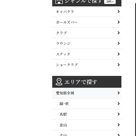
ジャンルで探す
説明
キャバクラ
ガールズバー
クラブ
ラウンジ
スナック
ショークラブ
エリアで探す
愛知県全域
錦･栄
名駅
金山
犬山