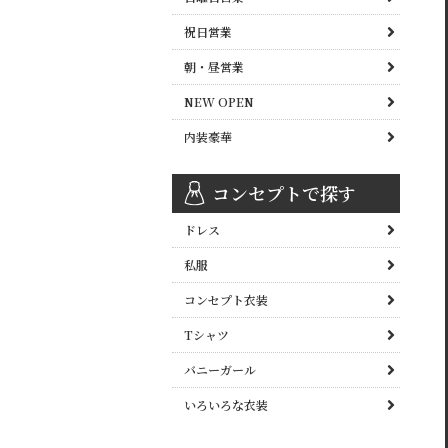
祝日営業
朝・昼営業
NEW OPEN
内装豪華
コンセプトで探す
ドレス
私服
コンセプト衣装
Tシャツ
バニーガール
いろいろな衣装