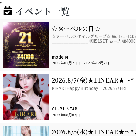
イベント一覧
☆ヌーベルの日☆
☆ヌーベルスタイルグループ☆ 毎月21日は
_______________ 初回1SET お一人様40
mode.M
2026年03月21日
〜2027年02月21日
2026.8/7(金)★LINEAR★～
EVENT+゜
KIRARI Happy Birthday 2026.8/7FRI …
CLUB LINEAR
2026年08月07日
2026.8/5(水)★LINEAR★～