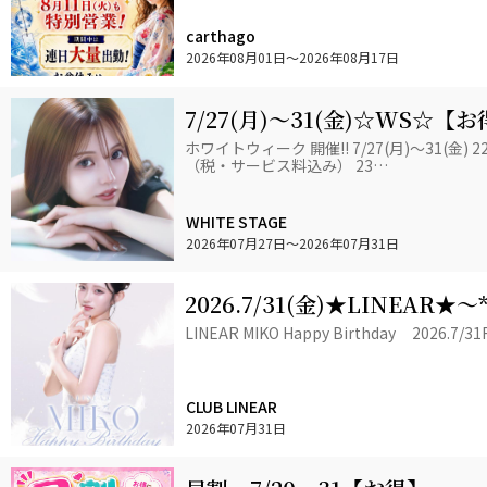
carthago
2026年08月01日
〜2026年08月17日
7/27(月)～31(金)☆WS☆【
✨
ホワイトウィーク 開催!! 7/27(月)～31(金)
（税・サービス料込み） 23…
WHITE STAGE
2026年07月27日
〜2026年07月31日
2026.7/31(金)★LINEAR★～
HDAY+゜
LINEAR MIKO Happy Birthday 2026.7/31
CLUB LINEAR
2026年07月31日