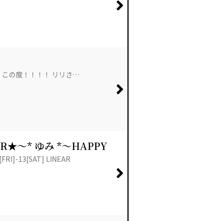
17(水) この度！！！！ リリさ…
NEAR★～* ゆみ *～HAPPY
FRI]-13[SAT] LINEAR