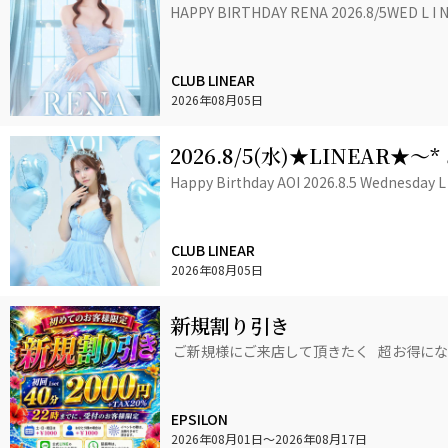
ENT+゜
HAPPY BIRTHDAY RENA 2026.8/5WED L I N
CLUB LINEAR
2026年08月05日
2026.8/5(水)★LINEAR★～
EVENT+゜
Happy Birthday AOI 2026.8.5 Wednesday L 
CLUB LINEAR
2026年08月05日
新規割り引き
ご新規様にご来店して頂きたく 超お得にな
EPSILON
2026年08月01日
〜2026年08月17日