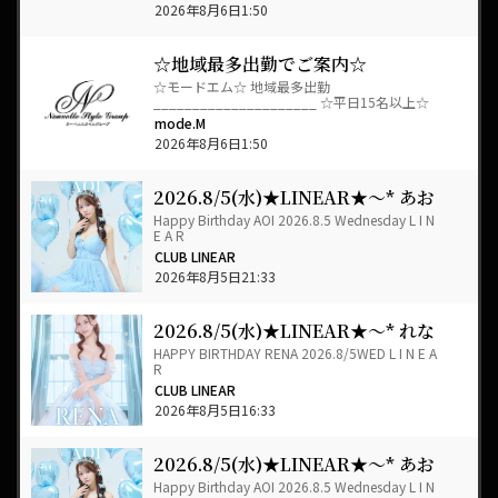
2026年8月6日1:50
☆地域最多出勤でご案内☆
☆モードエム☆ 地域最多出勤
_____________________ ☆平日15名以上☆
☆週末20名以上☆ 地域最多出勤で…
mode.M
2026年8月6日1:50
2026.8/5(水)★LINEAR★～* あお
い *～BIRTHDAY★EVENT+゜
Happy Birthday AOI 2026.8.5 Wednesday L I N
E A R
CLUB LINEAR
2026年8月5日21:33
2026.8/5(水)★LINEAR★～* れな
*～BIRTHDAY★EVENT+゜
HAPPY BIRTHDAY RENA 2026.8/5WED L I N E A
R
CLUB LINEAR
2026年8月5日16:33
2026.8/5(水)★LINEAR★～* あお
い *～BIRTHDAY★EVENT+゜
Happy Birthday AOI 2026.8.5 Wednesday L I N