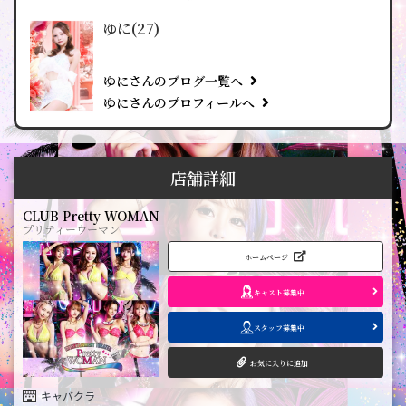
ゆに(27)
ゆにさんのブログ一覧へ
ゆにさんのプロフィールへ
店舗詳細
CLUB Pretty WOMAN
プリティーウーマン
ホームページ
キャスト募集中
スタッフ募集中
お気に入りに追加
キャバクラ