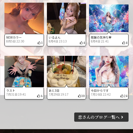
NEWカラー
いるよん
感謝の気持ち💖
8月5日 22:30
8月4日 23:13
8月4日 21:41
1
4
4
ラスト
あと3日
今日からです
7月31日 19:41
7月29日 19:17
7月16日 22:42
6
10
24
恋さんのブログ一覧へ