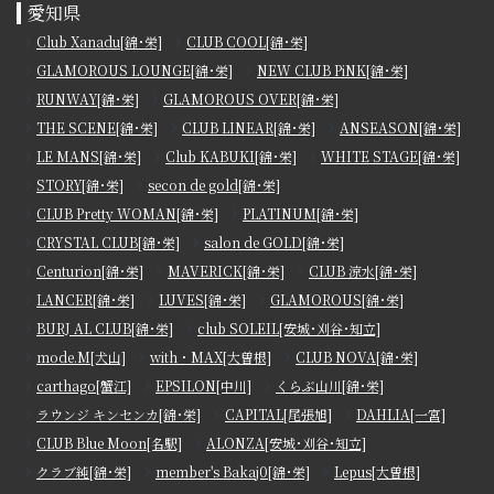
愛知県
Club Xanadu[錦･栄]
CLUB COOL[錦･栄]
GLAMOROUS LOUNGE[錦･栄]
NEW CLUB PiNK[錦･栄]
RUNWAY[錦･栄]
GLAMOROUS OVER[錦･栄]
THE SCENE[錦･栄]
CLUB LINEAR[錦･栄]
ANSEASON[錦･栄]
LE MANS[錦･栄]
Club KABUKI[錦･栄]
WHITE STAGE[錦･栄]
STORY[錦･栄]
secon de gold[錦･栄]
CLUB Pretty WOMAN[錦･栄]
PLATINUM[錦･栄]
CRYSTAL CLUB[錦･栄]
salon de GOLD[錦･栄]
Centurion[錦･栄]
MAVERICK[錦･栄]
CLUB 涼水[錦･栄]
LANCER[錦･栄]
LUVES[錦･栄]
GLAMOROUS[錦･栄]
BURJ AL CLUB[錦･栄]
club SOLEIL[安城･刈谷･知立]
mode.M[犬山]
with・MAX[大曽根]
CLUB NOVA[錦･栄]
carthago[蟹江]
EPSILON[中川]
くらぶ山川[錦･栄]
ラウンジ キンセンカ[錦･栄]
CAPITAL[尾張旭]
DAHLIA[一宮]
CLUB Blue Moon[名駅]
ALONZA[安城･刈谷･知立]
クラブ純[錦･栄]
member's Bakaj0[錦･栄]
Lepus[大曽根]