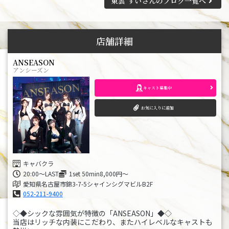
東雲 すいさんのブログ一覧へ
店舗詳細
ANSEASON
アンシーズン
キャスト募集中
お気に入りに追加
キャバクラ
20:00〜LAST
1set 50min8,000円～
愛知県名古屋市錦3-7-5シャインシグマビルB2F
052-211-9400
◇◆シックな雰囲気が特徴の「ANSEASON」◆◇
当店はリッチな内装にこだわり、またハイレベルなキャストも