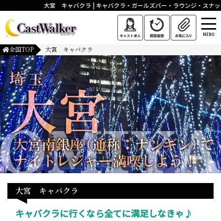
大宮 キャバクラ | キャバクラ・ガールズバー・ラウンジ・スナッ
MENU
全国TOP
大宮 キャバクラ
大宮 キャバクラ
キャバクラに行くなら全てに満足しなきゃ♪