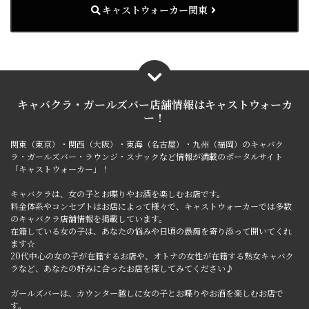
キャストウォーカー関東
キャバクラ・ガールズバー店舗情報は
キャストウォーカ
ー！
関東（東京）・関西（大阪）・東海（名古屋）・九州（福岡）のキャバク
ラ・ガールズバー・ラウンジ・スナックなど情報が満載のポータルサイト
「キャストウォーカー」！
キャバクラは、女の子とお喋りやお酒を楽しむお店です。
料金体系やコンセプトはお店によって様々で、キャストウォーカーでは多数
のキャバクラ店舗情報を掲載しています。
在籍している女の子は、あなたの悩みや日頃の愚痴を寄り添って聞いてくれ
ます☆
20代中心の女の子が在籍するお店や、オトナの女性が在籍する熟女キャバク
ラなど、あなたの好みに合ったお店を探してみてください♪
ガールズバーは、カウンター越しに女の子とお喋りやお酒を楽しむお店で
す。