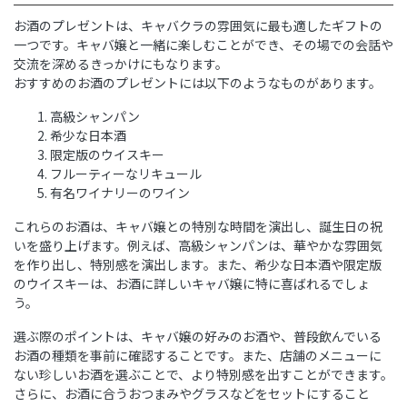
お酒のプレゼントは、キャバクラの雰囲気に最も適したギフトの
一つです。キャバ嬢と一緒に楽しむことができ、その場での会話や
交流を深めるきっかけにもなります。
おすすめのお酒のプレゼントには以下のようなものがあります。
高級シャンパン
希少な日本酒
限定版のウイスキー
フルーティーなリキュール
有名ワイナリーのワイン
これらのお酒は、キャバ嬢との特別な時間を演出し、誕生日の祝
いを盛り上げます。例えば、高級シャンパンは、華やかな雰囲気
を作り出し、特別感を演出します。また、希少な日本酒や限定版
のウイスキーは、お酒に詳しいキャバ嬢に特に喜ばれるでしょ
う。
選ぶ際のポイントは、キャバ嬢の好みのお酒や、普段飲んでいる
お酒の種類を事前に確認することです。また、店舗のメニューに
ない珍しいお酒を選ぶことで、より特別感を出すことができます。
さらに、お酒に合うおつまみやグラスなどをセットにすること