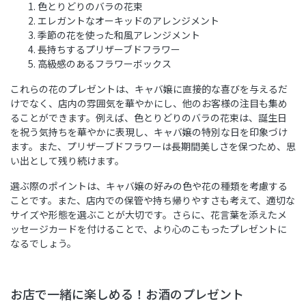
色とりどりのバラの花束
エレガントなオーキッドのアレンジメント
季節の花を使った和風アレンジメント
長持ちするプリザーブドフラワー
高級感のあるフラワーボックス
これらの花のプレゼントは、キャバ嬢に直接的な喜びを与えるだ
けでなく、店内の雰囲気を華やかにし、他のお客様の注目も集め
ることができます。例えば、色とりどりのバラの花束は、誕生日
を祝う気持ちを華やかに表現し、キャバ嬢の特別な日を印象づけ
ます。また、プリザーブドフラワーは長期間美しさを保つため、思
い出として残り続けます。
選ぶ際のポイントは、キャバ嬢の好みの色や花の種類を考慮する
ことです。また、店内での保管や持ち帰りやすさも考えて、適切な
サイズや形態を選ぶことが大切です。さらに、花言葉を添えたメ
ッセージカードを付けることで、より心のこもったプレゼントに
なるでしょう。
お店で一緒に楽しめる！お酒のプレゼント