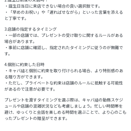
・誕生日当日に来店できない場合の良い選択肢です。
・「早めのお祝い」や「遅ればせながら」といった言葉を添える
と丁寧です。
3.店舗の指定するタイミング
・一部の店舗では、プレゼントの受け取りに関するルールがある
場合があります。
・事前に店舗に確認し、指定されたタイミングに従うのが無難で
す。
4.個別に約束した日時
・キャバ嬧と個別に約束を取り付けられる場合、より特別感のあ
る贈り方ができます。
・ただし、プライベートな約束は店舗のルールに抵触する可能性
があるので注意が必要です。
プレゼントを渡すタイミングを選ぶ際は、キャバ嬧の勤務スケジ
ュールや店舗の混雑状況なども考慮しましょう。忙しい時間帯を
避け、ゆっくりと会話を楽しめる時間を選ぶことで、より心のこも
ったプレゼントの贈呈ができます。