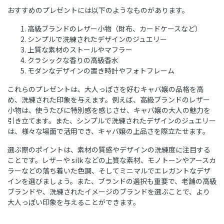
おすすめのプレゼントには以下のようなものがあります。
高級ブランドのレザー小物（財布、カードケースなど）
シンプルで洗練されたデザインのジュエリー
上質な素材のストールやマフラー
クラシックな香りの高級香水
モダンなデザインの置き時計やフォトフレーム
これらのプレゼントは、大人っぽさを好むキャバ嬢の品格を高
め、洗練された印象を与えます。例えば、高級ブランドのレザー
小物は、使うたびに特別感を感じさせ、キャバ嬢の大人の魅力を
引き立てます。また、シンプルで洗練されたデザインのジュエリー
は、様々な場面で活用でき、キャバ嬢の上品さを際立たせます。
選ぶ際のポイントは、素材の質感やデザインの洗練度に注目する
ことです。レザーや silk などの上質な素材、モノトーンやアースカ
ラーなどの落ち着いた色調、そしてミニマルでエレガントなデザ
インを選びましょう。また、ブランドの選択も重要で、老舗の高級
ブランドや、洗練されたイメージのブランドを選ぶことで、より
大人っぽい印象を与えることができます。