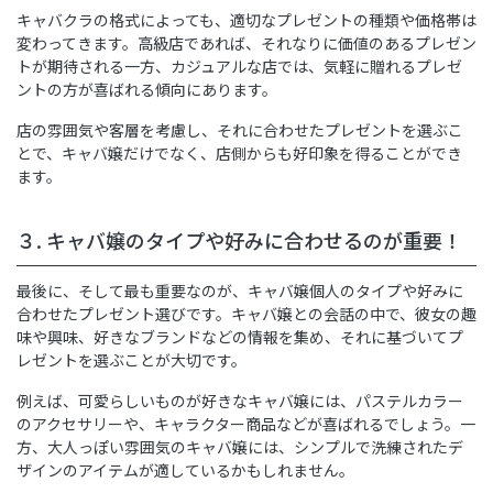
キャバクラの格式によっても、適切なプレゼントの種類や価格帯は
変わってきます。高級店であれば、それなりに価値のあるプレゼン
トが期待される一方、カジュアルな店では、気軽に贈れるプレゼ
ントの方が喜ばれる傾向にあります。
店の雰囲気や客層を考慮し、それに合わせたプレゼントを選ぶこ
とで、キャバ嬢だけでなく、店側からも好印象を得ることができ
ます。
３. キャバ嬢のタイプや好みに合わせるのが重要！
最後に、そして最も重要なのが、キャバ嬢個人のタイプや好みに
合わせたプレゼント選びです。キャバ嬢との会話の中で、彼女の趣
味や興味、好きなブランドなどの情報を集め、それに基づいてプ
レゼントを選ぶことが大切です。
例えば、可愛らしいものが好きなキャバ嬢には、パステルカラー
のアクセサリーや、キャラクター商品などが喜ばれるでしょう。一
方、大人っぽい雰囲気のキャバ嬢には、シンプルで洗練されたデ
ザインのアイテムが適しているかもしれません。