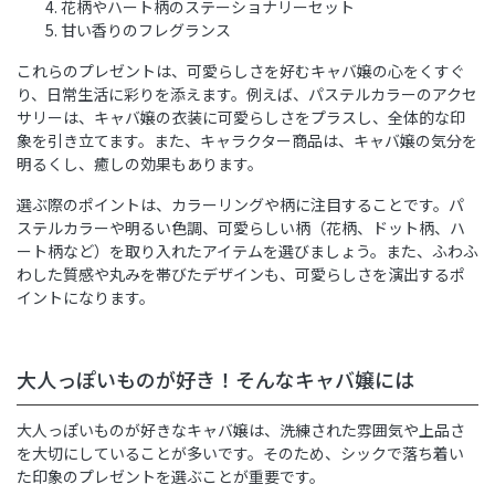
花柄やハート柄のステーショナリーセット
甘い香りのフレグランス
これらのプレゼントは、可愛らしさを好むキャバ嬢の心をくすぐ
り、日常生活に彩りを添えます。例えば、パステルカラーのアクセ
サリーは、キャバ嬢の衣装に可愛らしさをプラスし、全体的な印
象を引き立てます。また、キャラクター商品は、キャバ嬢の気分を
明るくし、癒しの効果もあります。
選ぶ際のポイントは、カラーリングや柄に注目することです。パ
ステルカラーや明るい色調、可愛らしい柄（花柄、ドット柄、ハ
ート柄など）を取り入れたアイテムを選びましょう。また、ふわふ
わした質感や丸みを帯びたデザインも、可愛らしさを演出するポ
イントになります。
大人っぽいものが好き！そんなキャバ嬢には
大人っぽいものが好きなキャバ嬢は、洗練された雰囲気や上品さ
を大切にしていることが多いです。そのため、シックで落ち着い
た印象のプレゼントを選ぶことが重要です。