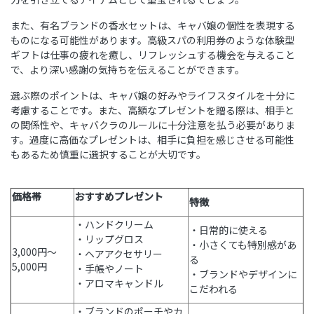
また、有名ブランドの香水セットは、キャバ嬢の個性を表現する
ものになる可能性があります。高級スパの利用券のような体験型
ギフトは仕事の疲れを癒し、リフレッシュする機会を与えること
で、より深い感謝の気持ちを伝えることができます。
選ぶ際のポイントは、キャバ嬢の好みやライフスタイルを十分に
考慮することです。また、高額なプレゼントを贈る際は、相手と
の関係性や、キャバクラのルールに十分注意を払う必要がありま
す。過度に高価なプレゼントは、相手に負担を感じさせる可能性
もあるため慎重に選択することが大切です。
価格帯
おすすめプレゼント
特徴
・ハンドクリーム
・日常的に使える
・リップグロス
・小さくても特別感があ
3,000円～
・ヘアアクセサリー
る
5,000円
・手帳やノート
・ブランドやデザインに
・アロマキャンドル
こだわれる
・ブランドのポーチやカ