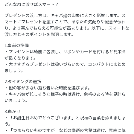
どんな風に渡せばスマート？
プレゼントの渡し方は、キャバ嬧の印象に大きく影響します。ス
マートにプレゼントを渡すことで、あなたの気配りや誠意が伝わ
り、より喜んでもらえる可能性が高まります。以下に、スマートな
渡し方とそのポイントを説明します。
1.事前の準備
・プレゼントは綺麗に包装し、リボンやカードを付けると見栄え
が良くなります。
・大きすぎるプレゼントは扱いづらいので、コンパクトにまとめ
ましょう。
2.タイミングの選択
・他の客が少ない落ち着いた時間を選びます。
・キャバ嬧が忙しそうな様子の時は避け、余裕のある時を見計ら
いましょう。
3.声かけ
・「お誕生日おめでとうございます」と祝福の言葉を添えましょ
う。
・「つまらないものですが」などの謙遜の言葉は避け、素直に気