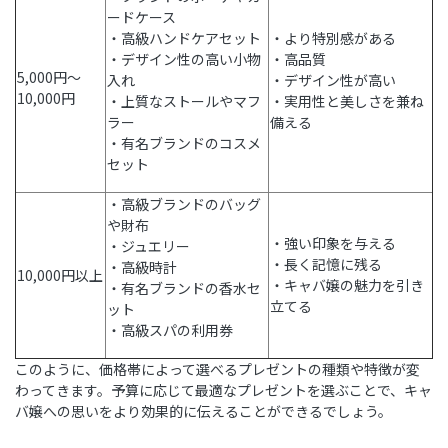
ードケース
・高級ハンドケアセット
・より特別感がある
・デザイン性の高い小物
・高品質
5,000円～
入れ
・デザイン性が高い
10,000円
・上質なストールやマフ
・実用性と美しさを兼ね
ラー
備える
・有名ブランドのコスメ
セット
・高級ブランドのバッグ
や財布
・強い印象を与える
・ジュエリー
・長く記憶に残る
・高級時計
10,000円以上
・キャバ嬢の魅力を引き
・有名ブランドの香水セ
立てる
ット
・高級スパの利用券
このように、価格帯によって選べるプレゼントの種類や特徴が変
わってきます。予算に応じて最適なプレゼントを選ぶことで、キャ
バ嬢への思いをより効果的に伝えることができるでしょう。