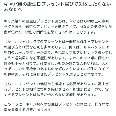
キャバ嬢の誕生日プレゼント選びで失敗したくない
あなたへ
キャバ嬢への誕生日プレゼント選びは、単なる贈り物以上の意味
を持ちます。適切なプレゼントを選ぶことで、あなたの気持ちや配
慮が伝わり、特別な関係性を築くきっかけにもなります。
しかし、キャバクラでのプレゼントは一般的な誕生日プレゼント
の選び方とは異なる点も多々あります。例えば、キャバクラには
独自のルールやマナーがあり、それに反するプレゼントを贈ってし
まうと逆効果になる可能性があります。また、キャバ嬢の個性や
好みも千差万別です。可愛らしいものが好きな人もいれば、大人
っぽいものや高級感のあるものを好む人もいます。相手のタイプ
を見極め、それに合わせたプレゼントを選ぶことが重要です。
さらに、プレゼントの価格帯も考慮する必要があります。高すぎ
るプレゼントは相手に負担を感じさせる可能性がある一方で、安
すぎるプレゼントは誠意が伝わらない可能性があります。
このように、キャバ嬢への誕生日プレゼント選びには、様々な要
素を考慮する必要があります。