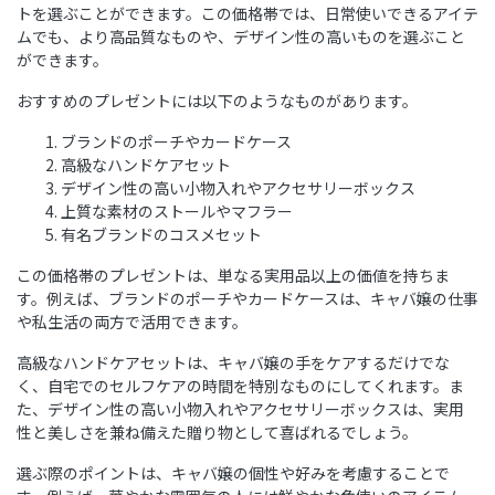
トを選ぶことができます。この価格帯では、日常使いできるアイテ
ムでも、より高品質なものや、デザイン性の高いものを選ぶこと
ができます。
おすすめのプレゼントには以下のようなものがあります。
ブランドのポーチやカードケース
高級なハンドケアセット
デザイン性の高い小物入れやアクセサリーボックス
上質な素材のストールやマフラー
有名ブランドのコスメセット
この価格帯のプレゼントは、単なる実用品以上の価値を持ちま
す。例えば、ブランドのポーチやカードケースは、キャバ嬢の仕事
や私生活の両方で活用できます。
高級なハンドケアセットは、キャバ嬢の手をケアするだけでな
く、自宅でのセルフケアの時間を特別なものにしてくれます。ま
た、デザイン性の高い小物入れやアクセサリーボックスは、実用
性と美しさを兼ね備えた贈り物として喜ばれるでしょう。
選ぶ際のポイントは、キャバ嬢の個性や好みを考慮することで