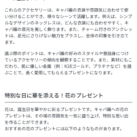
これらのアクセサリーは、キャバ嬢の衣装や雰囲気に合わせて使
い分けることができ、様々なシーンで活躍します。例えば、シンプ
ルなデザインのネックレスは、どんな衣装にも合わせやすく、キ
ャバ嬢の首元を美しく飾ります。また、チャーム付きのアンクレッ
トは、足元にさりげない魅力をプラスし、全体の印象を引き立て
ます。
選ぶ際のポイントは、キャバ嬢の好みのスタイルや普段身につけ
ているアクセサリーの傾向を観察することです。また、素材にもこ
だわり、肌に優しい金属（例：K18ゴールド、プラチナなど）を選
ぶことで、長く愛用してもらえるプレゼントになります。
特別な日に華を添える！花のプレゼント
花は、誕生日を華やかに彩るプレゼントです。キャバ嬢への花の
プレゼントは、その場の雰囲気を一気に盛り上げ、特別な思い出
を作ることができます。
おすすめの花のプレゼントには以下のようなものがあります。