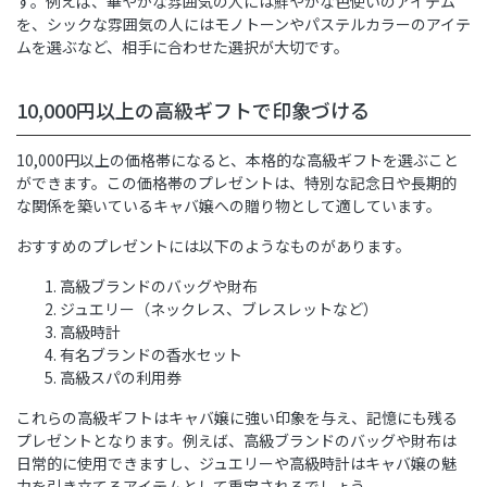
す。例えば、華やかな雰囲気の人には鮮やかな色使いのアイテム
を、シックな雰囲気の人にはモノトーンやパステルカラーのアイテ
ムを選ぶなど、相手に合わせた選択が大切です。
10,000円以上の高級ギフトで印象づける
10,000円以上の価格帯になると、本格的な高級ギフトを選ぶこと
ができます。この価格帯のプレゼントは、特別な記念日や長期的
な関係を築いているキャバ嬢への贈り物として適しています。
おすすめのプレゼントには以下のようなものがあります。
高級ブランドのバッグや財布
ジュエリー（ネックレス、ブレスレットなど）
高級時計
有名ブランドの香水セット
高級スパの利用券
これらの高級ギフトはキャバ嬢に強い印象を与え、記憶にも残る
プレゼントとなります。例えば、高級ブランドのバッグや財布は
日常的に使用できますし、ジュエリーや高級時計はキャバ嬢の魅
力を引き立てるアイテムとして重宝されるでしょう。