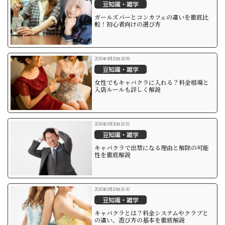
豆知識・雑学
ガールズバーとコンカフェの違いを徹底比
較！初心者向けの選び方
2026年4月10日18:09
豆知識・雑学
女性でもキャバクラに入れる？料金相場と
入店ルールも詳しく解説
2026年3月30日16:55
豆知識・雑学
キャバクラで出禁になる理由と解除の可能
性を徹底解説
2026年3月10日16:43
豆知識・雑学
キャバクラとは？料金システムやクラブと
の違い、遊び方の基本を徹底解説