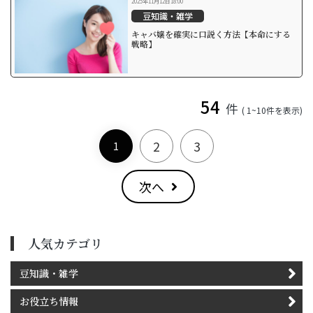
2025年11月12日18:00
豆知識・雑学
キャバ嬢を確実に口説く方法【本命にする
戦略】
54
件
( 1~10件を表示)
2
3
1
次へ
人気カテゴリ
豆知識・雑学
お役立ち情報