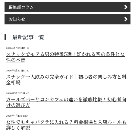
編集部コラム
お知らせ
最新記事一覧
2026年7月29日17:14
スナックでモテる男の特徴5選！好かれる客の条件と女
性の本音
2026年6月22日13:27
スナック一人飲みの完全ガイド！初心者の楽しみ方と料
金相場
2026年5月20日11:42
ガールズバーとコンカフェの違いを徹底比較！初心者向
けの選び方
2026年4月10日18:09
女性でもキャバクラに入れる？料金相場と入店ルールも
詳しく解説